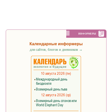
ИНФОРМЕРЫ
Календарные информеры
для сайтов, блогов и дневников
→