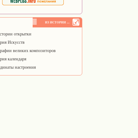
ИЗ ИСТОРИИ ...
стории открытки
рия Искусств
рафии великих композиторов
рия календаря
динаты настроения