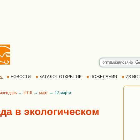
Ь
НОВОСТИ
КАТАЛОГ ОТКРЫТОК
ПОЖЕЛАНИЯ
ИЗ ИСТ
алендарь
→
2010
→
март
→ 12 марта
ода в экологическом