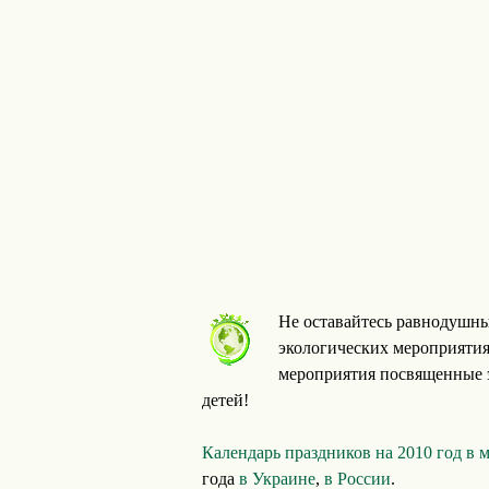
Не оставайтесь равнодушны
экологических мероприятия
мероприятия посвященные э
детей!
Календарь праздников на 2010 год в 
года
в Украине
,
в России
.