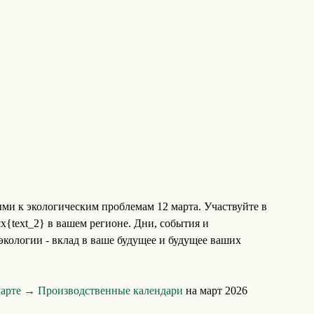
ми к экологическим проблемам 12 марта. Участвуйте в
х{text_2} в вашем регионе. Дни, события и
кологии - вклад в ваше будущее и будущее ваших
марте →
Производственные календари
на март 2026