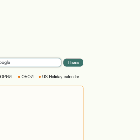
ОРИИ...
ОБОИ
US Holiday calendar