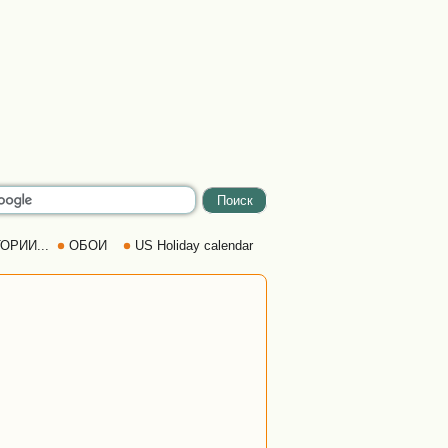
ОРИИ...
ОБОИ
US Holiday calendar