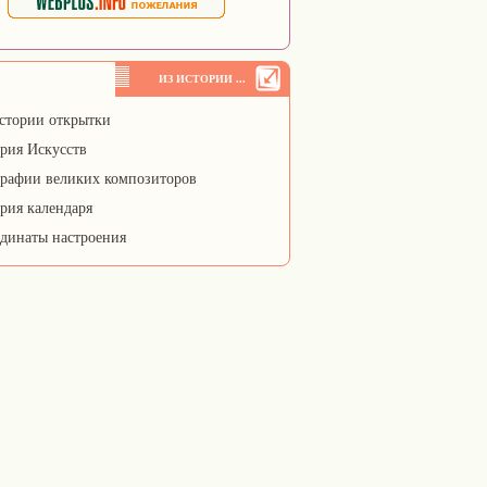
ИЗ ИСТОРИИ ...
стории открытки
рия Искусств
рафии великих композиторов
рия календаря
динаты настроения