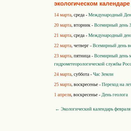
экологическом календаре
14 марта
, среда -
Международный День
20 марта
, вторник -
Всемирный день 
21 марта
, среда -
Международный день
22 марта
, четверг -
Всемирный день в
23 марта
, пятница -
Всемирный день 
гидрометеорологической службы Рос
24 марта
, суббота -
Час Земли
25 марта
, воскресенье -
Переход на ле
1 апреля
, воскресенье -
День геолога
← Экологический календарь февраля