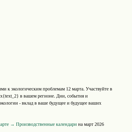
ми к экологическим проблемам 12 марта. Участвуйте в
х{text_2} в вашем регионе. Дни, события и
кологии - вклад в ваше будущее и будущее ваших
марте →
Производственные календари
на март 2026