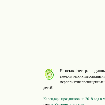
Не оставайтесь равнодушны
экологических мероприятия
мероприятия посвященные э
детей!
Календарь праздников на 2018 год в 
года
в Украине
,
в России
.