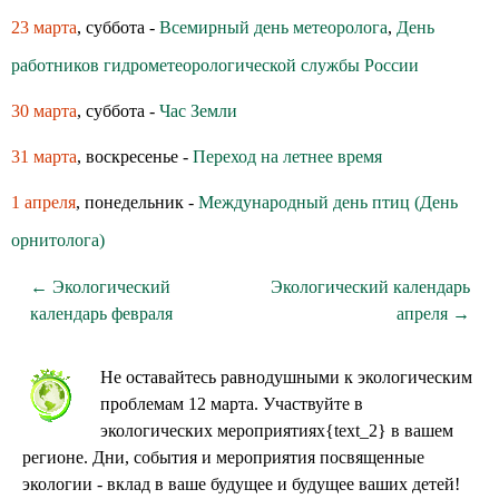
23 марта
, суббота -
Всемирный день метеоролога
,
День
работников гидрометеорологической службы России
30 марта
, суббота -
Час Земли
31 марта
, воскресенье -
Переход на летнее время
1 апреля
, понедельник -
Международный день птиц (День
орнитолога)
← Экологический
Экологический календарь
календарь февраля
апреля →
Не оставайтесь равнодушными к экологическим
проблемам 12 марта. Участвуйте в
экологических мероприятиях{text_2} в вашем
регионе. Дни, события и мероприятия посвященные
экологии - вклад в ваше будущее и будущее ваших детей!