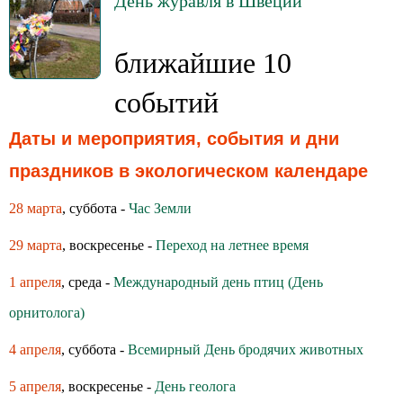
День журавля в Швеции
ближайшие 10
событий
Даты и мероприятия, события и дни
праздников в экологическом календаре
28 марта
, суббота -
Час Земли
29 марта
, воскресенье -
Переход на летнее время
1 апреля
, среда -
Международный день птиц (День
орнитолога)
4 апреля
, суббота -
Всемирный День бродячих животных
5 апреля
, воскресенье -
День геолога