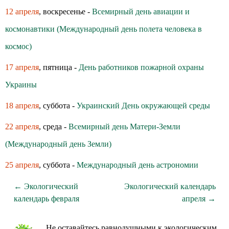
12 апреля
, воскресенье -
Всемирный день авиации и
космонавтики (Международный день полета человека в
космос)
17 апреля
, пятница -
День работников пожарной охраны
Украины
18 апреля
, суббота -
Украинский День окружающей среды
22 апреля
, среда -
Всемирный день Матери-Земли
(Международный день Земли)
25 апреля
, суббота -
Международный день астрономии
← Экологический
Экологический календарь
календарь февраля
апреля →
Не оставайтесь равнодушными к экологическим