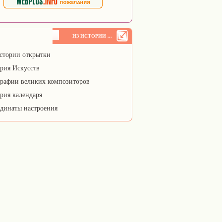
ИЗ ИСТОРИИ ...
стории открытки
рия Искусств
рафии великих композиторов
рия календаря
динаты настроения