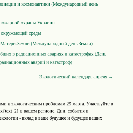
авиации и космонавтики (Международный день
 пожарной охраны Украины
 окружающей среды
 Матери-Земли (Международный день Земли)
бших в радиационных авариях и катастрофах (День
радиационных аварий и катастроф)
Экологический календарь апреля →
ми к экологическим проблемам 29 марта. Участвуйте в
х{text_2} в вашем регионе. Дни, события и
кологии - вклад в ваше будущее и будущее ваших