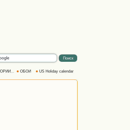
ОРИИ...
ОБОИ
US Holiday calendar