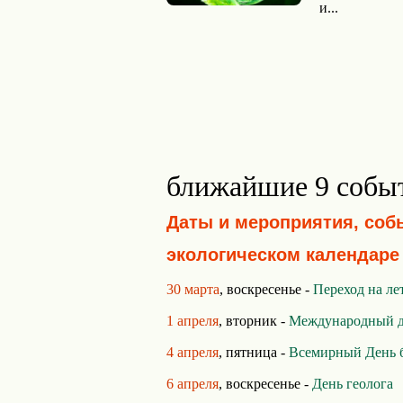
и...
ближайшие 9 собы
Даты и мероприятия, соб
экологическом календаре
30 марта
, воскресенье -
Переход на ле
1 апреля
, вторник -
Международный де
4 апреля
, пятница -
Всемирный День 
6 апреля
, воскресенье -
День геолога