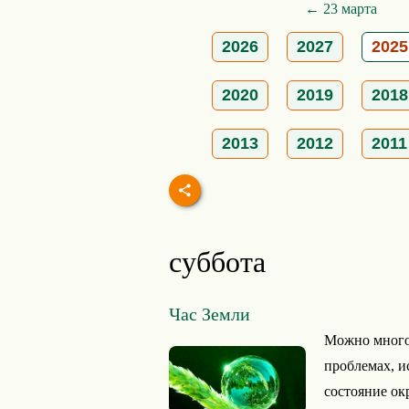
← 23 марта
2026
2027
2025
2020
2019
2018
2013
2012
2011
суббота
Час Земли
Можно много 
проблемах, и
состояние о