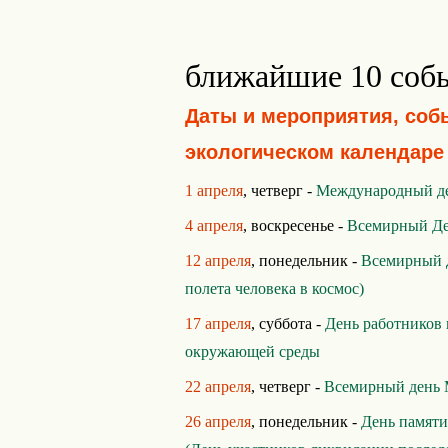
ближайшие 10 соб
Даты и мероприятия, соб
экологическом календаре
1 апреля
, четверг -
Международный де
4 апреля
, воскресенье -
Всемирный Де
12 апреля
, понедельник -
Всемирный 
полета человека в космос)
17 апреля
, суббота -
День работников
окружающей среды
22 апреля
, четверг -
Всемирный день 
26 апреля
, понедельник -
День памяти