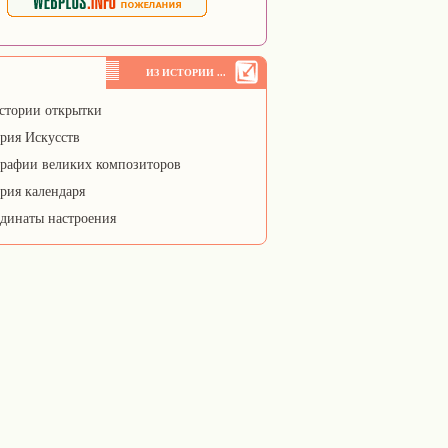
ИЗ ИСТОРИИ ...
стории открытки
рия Искусств
рафии великих композиторов
рия календаря
динаты настроения