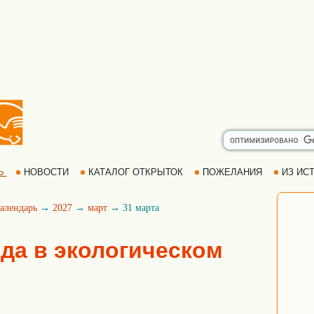
Ь
НОВОСТИ
КАТАЛОГ ОТКРЫТОК
ПОЖЕЛАНИЯ
ИЗ ИСТ
алендарь
→
2027
→
март
→ 31 марта
ода в экологическом