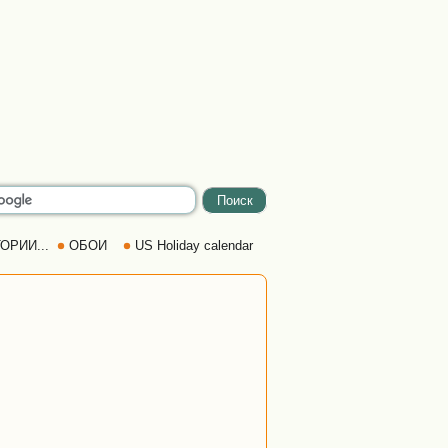
ОРИИ...
ОБОИ
US Holiday calendar