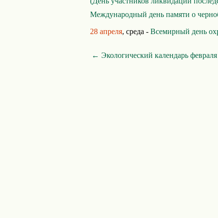
(День участников ликвидации послед
Международный день памяти о черно
28 апреля
, среда -
Всемирный день ох
← Экологический календарь февраля