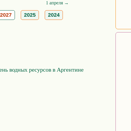
1 апреля →
2027
2025
2024
нь водных ресурсов в Аргентине