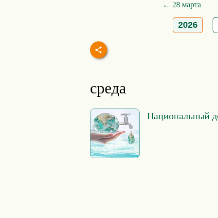
← 28 марта
2026
среда
Национальный де