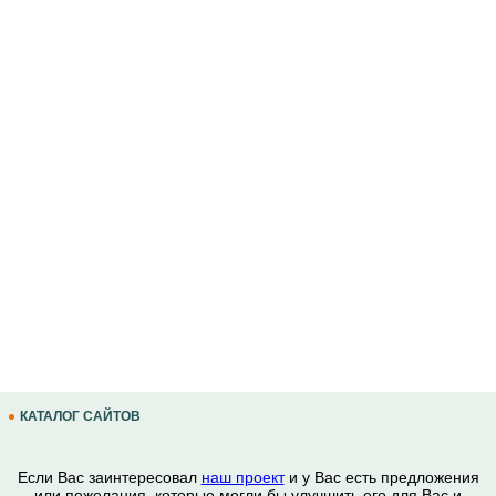
КАТАЛОГ САЙТОВ
Если Вас заинтересовал
наш проект
и у Вас есть предложения
или пожелания, которые могли бы улучшить его для Вас и