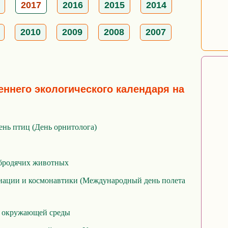
2017
2016
2015
2014
2010
2009
2008
2007
еннего экологического календаря на
нь птиц (День орнитолога)
бродячих животных
иации и космонавтики (Международный день полета
 окружающей среды