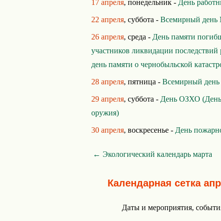
17 апреля
, понедельник -
День работ
22 апреля
, суббота -
Всемирный день 
26 апреля
, среда -
День памяти погибш
участников ликвидации последствий 
день памяти о чернобыльской катастр
28 апреля
, пятница -
Всемирный день 
29 апреля
, суббота -
День ОЗХО (День
оружия)
30 апреля
, воскресенье -
День пожарн
← Экологический календарь марта
Календарная сетка ап
Даты и мероприятия, событи