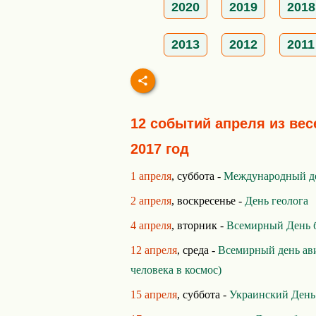
2020
2019
2018
2013
2012
2011
12 событий апреля из вес
2017 год
1 апреля
, суббота -
Международный де
2 апреля
, воскресенье -
День геолога
4 апреля
, вторник -
Всемирный День 
12 апреля
, среда -
Всемирный день ав
человека в космос)
15 апреля
, суббота -
Украинский День