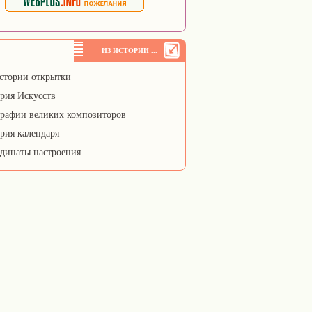
ИЗ ИСТОРИИ ...
стории открытки
рия Искусств
рафии великих композиторов
рия календаря
динаты настроения