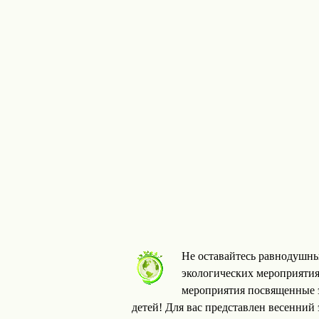
Не оставайтесь равнодушны
экологических мероприятия
мероприятия посвященные э
детей! Для вас представлен весенний