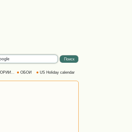
ОРИИ...
ОБОИ
US Holiday calendar