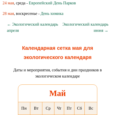
24 мая
, среда -
Европейский День Парков
28 мая
, воскресенье -
День химика
← Экологический календарь
Экологический календарь
апреля
июня →
Календарная сетка мая для
экологического календаря
Даты и мероприятия, события и дни праздников в
экологическом календаре
Май
Пн
Вт
Ср
Чт
Пт
Сб
Вс