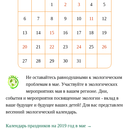
1
2
3
4
5
6
7
8
9
10
11
12
13
14
15
16
17
18
19
20
21
22
23
24
25
26
27
28
29
30
31
Не оставайтесь равнодушными к экологическим
проблемам в мае. Участвуйте в экологических
мероприятиях мая в вашем регионе. Дни,
события и мероприятия посвященные экологии - вклад в
ваше будущее и будущее ваших детей! Для вас представлен
весенний экологический календарь.
Календарь праздников на 2019 год в мае →