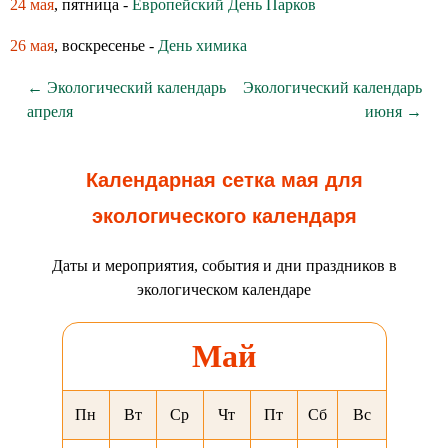
24 мая
, пятница -
Европейский День Парков
26 мая
, воскресенье -
День химика
← Экологический календарь
Экологический календарь
апреля
июня →
Календарная сетка мая для
экологического календаря
Даты и мероприятия, события и дни праздников в
экологическом календаре
Май
Пн
Вт
Ср
Чт
Пт
Сб
Вс