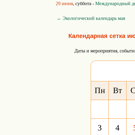
29 июня
, суббота -
Международный де
← Экологический календарь мая
Календарная сетка ию
Даты и мероприятия, событи
Пн
Вт
3
4