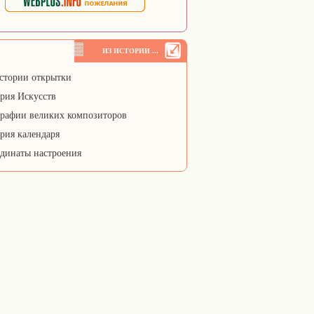
ИЗ ИСТОРИИ ...
стории открытки
рия Искусств
рафии великих композиторов
рия календаря
динаты настроения