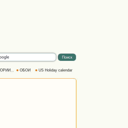
ОРИИ...
ОБОИ
US Holiday calendar