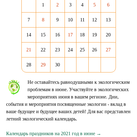
1
2
3
4
5
6
7
8
9
10
11
12
13
14
15
16
17
18
19
20
21
22
23
24
25
26
27
28
29
30
Не оставайтесь равнодушными к экологическим
проблемам в июне. Участвуйте в экологических
мероприятиях июня в вашем регионе. Дни,
события и мероприятия посвященные экологии - вклад в
ваше будущее и будущее ваших детей! Для вас представлен
летний экологический календарь.
Календарь праздников на 2021 год в июне →