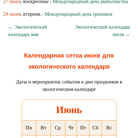
27 июня
, воскресенье -
Международный день рыболовства
29 июня
, вторник -
Международный день тропиков
← Экологический
Экологический календарь
календарь мая
июля →
Календарная сетка июня для
экологического календаря
Даты и мероприятия, события и дни праздников в
экологическом календаре
Июнь
Пн
Вт
Ср
Чт
Пт
Сб
Вс