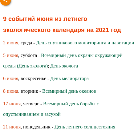
9 событий июня из летнего
экологического календаря на 2021 год
2 июня
, среда -
День спутникового мониторинга и навигации
5 июня
, суббота -
Всемирный день охраны окружающей
среды (День эколога)
;
День эколога
6 июня
, воскресенье -
День мелиоратора
8 июня
, вторник -
Всемирный день океанов
17 июня
, четверг -
Всемирный день борьбы с
опустыниванием и засухой
21 июня
, понедельник -
День летнего солнцестояния