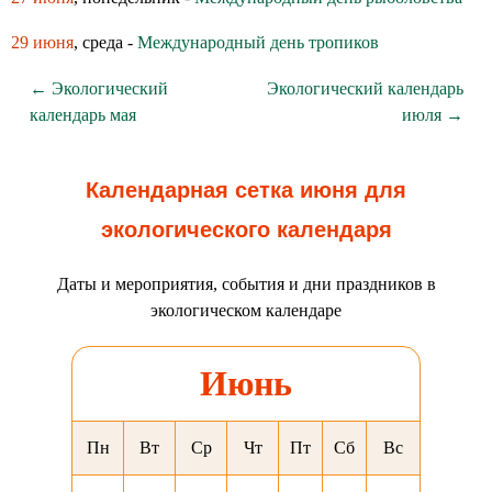
29 июня
, среда -
Международный день тропиков
← Экологический
Экологический календарь
календарь мая
июля →
Календарная сетка июня для
экологического календаря
Даты и мероприятия, события и дни праздников в
экологическом календаре
Июнь
Пн
Вт
Ср
Чт
Пт
Сб
Вс