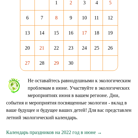
1
2
3
4
5
6
7
8
9
10
11
12
13
14
15
16
17
18
19
20
21
22
23
24
25
26
27
28
29
30
Не оставайтесь равнодушными к экологическим
проблемам в июне. Участвуйте в экологических
мероприятиях июня в вашем регионе. Дни,
события и мероприятия посвященные экологии - вклад в
ваше будущее и будущее ваших детей! Для вас представлен
летний экологический календарь.
Календарь праздников на 2022 год в июне →