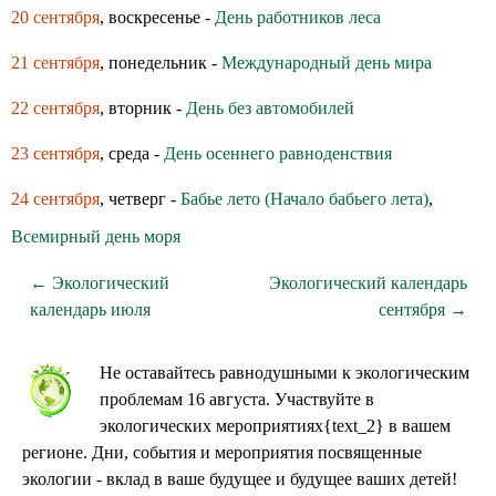
20 сентября
, воскресенье -
День работников леса
21 сентября
, понедельник -
Международный день мира
22 сентября
, вторник -
День без автомобилей
23 сентября
, среда -
День осеннего равноденствия
24 сентября
, четверг -
Бабье лето (Начало бабьего лета)
,
Всемирный день моря
← Экологический
Экологический календарь
календарь июля
сентября →
Не оставайтесь равнодушными к экологическим
проблемам 16 августа. Участвуйте в
экологических мероприятиях{text_2} в вашем
регионе. Дни, события и мероприятия посвященные
экологии - вклад в ваше будущее и будущее ваших детей!