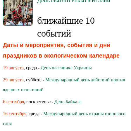
День святого Рокко в Италии
ближайшие 10
событий
Даты и мероприятия, события и дни
праздников в экологическом календаре
19 августа
, среда -
День пасечника Украины
29 августа
, суббота -
Международный день действий против
ядерных испытаний
6 сентября
, воскресенье -
День Байкала
16 сентября
, среда -
Международный день охраны озонового
слоя