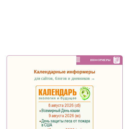
ИНФОРМЕРЫ
Календарные информеры
для сайтов, блогов и дневников
→