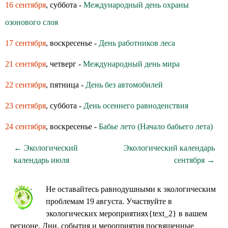
16 сентября
, суббота -
Международный день охраны
озонового слоя
17 сентября
, воскресенье -
День работников леса
21 сентября
, четверг -
Международный день мира
22 сентября
, пятница -
День без автомобилей
23 сентября
, суббота -
День осеннего равноденствия
24 сентября
, воскресенье -
Бабье лето (Начало бабьего лета)
← Экологический
Экологический календарь
календарь июля
сентября →
Не оставайтесь равнодушными к экологическим
проблемам 19 августа. Участвуйте в
экологических мероприятиях{text_2} в вашем
регионе. Дни, события и мероприятия посвященные