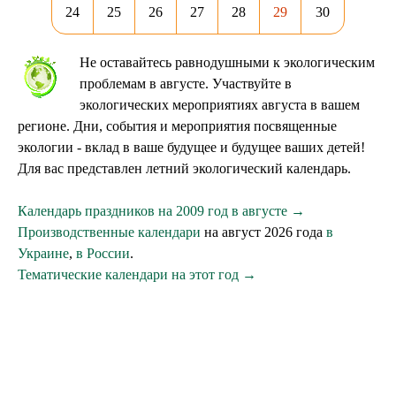
24
25
26
27
28
29
30
Не оставайтесь равнодушными к экологическим
проблемам в августе. Участвуйте в
экологических мероприятиях августа в вашем
регионе. Дни, события и мероприятия посвященные
экологии - вклад в ваше будущее и будущее ваших детей!
Для вас представлен летний экологический календарь.
Календарь праздников на 2009 год в августе →
Производственные календари
на август 2026 года
в
Украине
,
в России
.
Тематические календари на этот год →