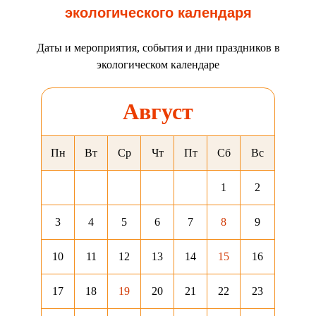
экологического календаря
Даты и мероприятия, события и дни праздников в
экологическом календаре
Август
Пн
Вт
Ср
Чт
Пт
Сб
Вс
1
2
3
4
5
6
7
8
9
10
11
12
13
14
15
16
17
18
19
20
21
22
23