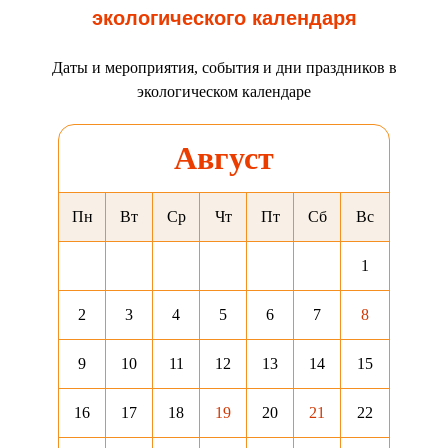
экологического календаря
Даты и мероприятия, события и дни праздников в
экологическом календаре
Август
Пн
Вт
Ср
Чт
Пт
Сб
Вс
1
2
3
4
5
6
7
8
9
10
11
12
13
14
15
16
17
18
19
20
21
22