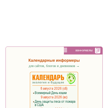
ИНФОРМЕРЫ
Календарные информеры
для сайтов, блогов и дневников
→