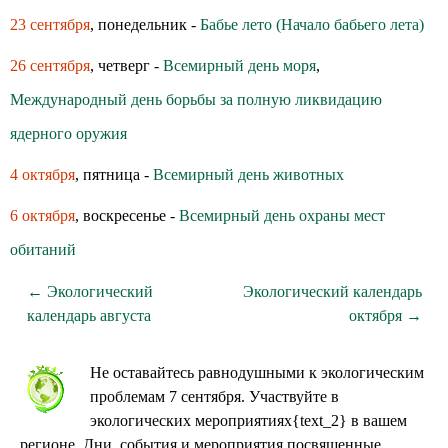
23 сентября
, понедельник -
Бабье лето (Начало бабьего лета)
26 сентября
, четверг -
Всемирный день моря
,
Международный день борьбы за полную ликвидацию
ядерного оружия
4 октября
, пятница -
Всемирный день животных
6 октября
, воскресенье -
Всемирный день охраны мест
обитаний
← Экологический
Экологический календарь
календарь августа
октября →
Не оставайтесь равнодушными к экологическим
проблемам 7 сентября. Участвуйте в
экологических мероприятиях{text_2} в вашем
регионе. Дни, события и мероприятия посвященные