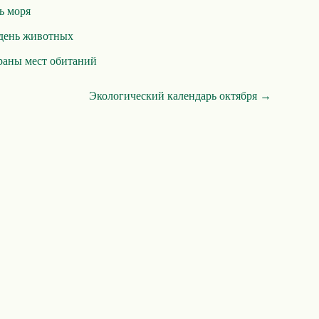
ь моря
день животных
раны мест обитаний
Экологический календарь октября →