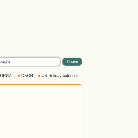
ОРИИ...
ОБОИ
US Holiday calendar