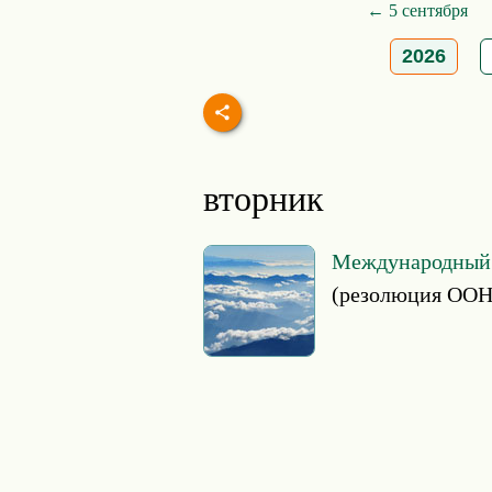
← 5 сентября
2026
вторник
Международный д
(резолюция ООН 