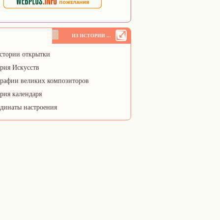
ИЗ ИСТОРИИ ...
стории открытки
рия Искусств
рафии великих композиторов
рия календаря
динаты настроения