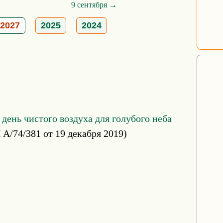
9 сентября →
2027
2025
2024
ень чистого воздуха для голубого неба
A/74/381 от 19 декабря 2019)