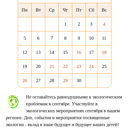
Пн
Вт
Ср
Чт
Пт
Сб
Вс
1
2
3
4
5
6
7
8
9
10
11
12
13
14
15
16
17
18
19
20
21
22
23
24
25
26
27
28
29
30
Не оставайтесь равнодушными к экологическим
проблемам в сентябре. Участвуйте в
экологических мероприятиях сентября в вашем
регионе. Дни, события и мероприятия посвященные
экологии - вклад в ваше будущее и будущее ваших детей!