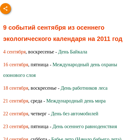
9 событий сентября из осеннего
экологического календаря на 2011 год
4 сентября
, воскресенье -
День Байкала
16 сентября
, пятница -
Международный день охраны
озонового слоя
18 сентября
, воскресенье -
День работников леса
21 сентября
, среда -
Международный день мира
22 сентября
, четверг -
День без автомобилей
23 сентября
, пятница -
День осеннего равноденствия
24 сентября
, суббота -
Бабье лето (Начало бабьего лета)