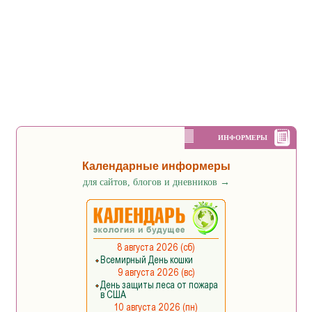
ИНФОРМЕРЫ
Календарные информеры
для сайтов, блогов и дневников
→