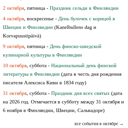
2 октября
, пятница -
Праздник сельди в Финляндии
4 октября
, воскресенье -
День булочек с корицей в
Швеции и Финляндии
(Kanelbullens dag и
Korvapuustipäivä)
9 октября
, пятница -
День финско-шведской
кулинарной культуры в Финляндии
10 октября
, суббота -
Национальный день финской
литературы в Финляндии
(дата в честь дня рождения
писателя Алексиса Киви в 1834 году)
31 октября
, суббота -
Праздник дня всех святых
(дата
на 2026 год. Отмечается в субботу между 31 октября и
6 ноября в Финляндии, Швеции, Сальвадоре)
все события в октябре →