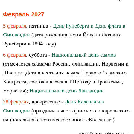
Февраль 2027
5 февраля
, пятница -
День Рунеберга и День флага в
Финляндии
(дата рождения поэта Йохана Людвига
Рунеберга в 1804 году)
6 февраля
, суббота -
Национальный день саамов
(отмечается саамами России, Финляндии, Норвегии и
Швеции. Дата в честь дня начала Первого Саамского
Конгресса, состоявшегося в 1917 году в Тронхейме,
Норвегия);
Национальный день Лапландии
28 февраля
, воскресенье -
День Калевалы в
Финляндии
(праздник в честь финского и карельского
национального поэтического эпоса «Калевала»)
все события в феврале →