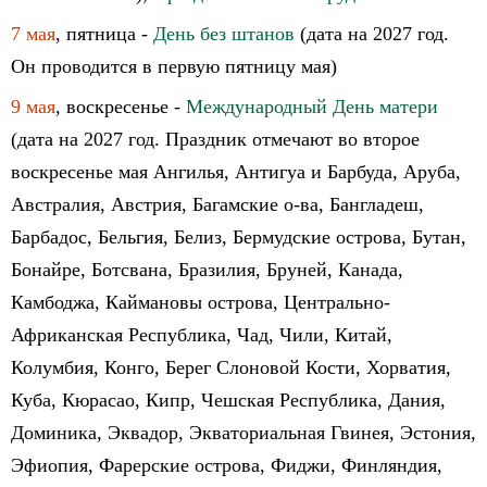
7 мая
, пятница -
День без штанов
(дата на 2027 год.
Он проводится в первую пятницу мая)
9 мая
, воскресенье -
Международный День матери
(дата на 2027 год. Праздник отмечают во второе
воскресенье мая Ангилья, Антигуа и Барбуда, Аруба,
Австралия, Австрия, Багамские о-ва, Бангладеш,
Барбадос, Бельгия, Белиз, Бермудские острова, Бутан,
Бонайре, Ботсвана, Бразилия, Бруней, Канада,
Камбоджа, Каймановы острова, Центрально-
Африканская Республика, Чад, Чили, Китай,
Колумбия, Конго, Берег Слоновой Кости, Хорватия,
Куба, Кюрасао, Кипр, Чешская Республика, Дания,
Доминика, Эквадор, Экваториальная Гвинея, Эстония,
Эфиопия, Фарерские острова, Фиджи, Финляндия,