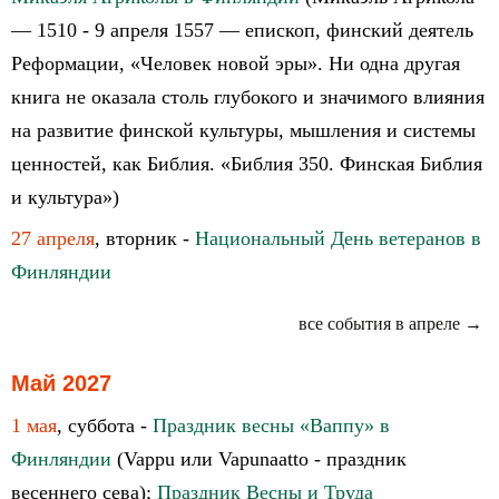
— 1510 - 9 апреля 1557 — епископ, финский деятель
Реформации, «Человек новой эры». Ни одна другая
книга не оказала столь глубокого и значимого влияния
на развитие финской культуры, мышления и системы
ценностей, как Библия. «Библия 350. Финская Библия
и культура»)
27 апреля
, вторник -
Национальный День ветеранов в
Финляндии
все события в апреле →
Май 2027
1 мая
, суббота -
Праздник весны «Ваппу» в
Финляндии
(Vappu или Vapunaatto - праздник
весеннего сева);
Праздник Весны и Труда