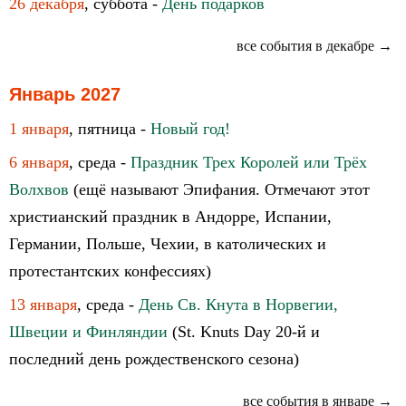
26 декабря
, суббота -
День подарков
все события в декабре →
Январь 2027
1 января
, пятница -
Новый год!
6 января
, среда -
Праздник Трех Королей или Трёх
Волхвов
(ещё называют Эпифания. Отмечают этот
христианский праздник в Андорре, Испании,
Германии, Польше, Чехии, в католических и
протестантских конфессиях)
13 января
, среда -
День Св. Кнута в Норвегии,
Швеции и Финляндии
(St. Knuts Day 20-й и
последний день рождественского сезона)
все события в январе →