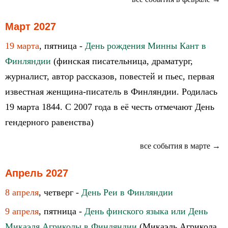
Март 2027
19 марта
, пятница -
День рождения Минны Кант в
Финляндии
(финская писательница, драматург,
журналист, автор рассказов, повестей и пьес, первая
известная женщина-писатель в Финляндии. Родилась
19 марта 1844. С 2007 года в её честь отмечают День
гендерного равенства)
все события в марте →
Апрель 2027
8 апреля
, четверг -
День Реи в Финляндии
9 апреля
, пятница -
День финского языка или День
Микаэля Агриколы в Финляндии
(Микаэль Агрикола