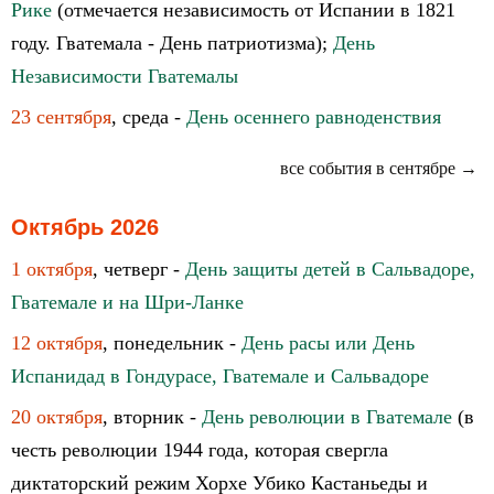
Рике
(отмечается независимость от Испании в 1821
году. Гватемала - День патриотизма);
День
Независимости Гватемалы
23 сентября
, среда -
День осеннего равноденствия
все события в сентябре →
Октябрь 2026
1 октября
, четверг -
День защиты детей в Сальвадоре,
Гватемале и на Шри-Ланке
12 октября
, понедельник -
День расы или День
Испанидад в Гондурасе, Гватемале и Сальвадоре
20 октября
, вторник -
День революции в Гватемале
(в
честь революции 1944 года, которая свергла
диктаторский режим Хорхе Убико Кастаньеды и