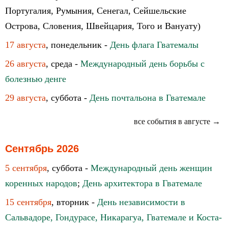
Португалия, Румыния, Сенегал, Сейшельские
Острова, Словения, Швейцария, Того и Вануату)
17 августа
, понедельник -
День флага Гватемалы
26 августа
, среда -
Международный день борьбы c
болезнью денге
29 августа
, суббота -
День почтальона в Гватемале
все события в августе →
Сентябрь 2026
5 сентября
, суббота -
Международный день женщин
коренных народов
;
День архитектора в Гватемале
15 сентября
, вторник -
День независимости в
Сальвадоре, Гондурасе, Никарагуа, Гватемале и Коста-