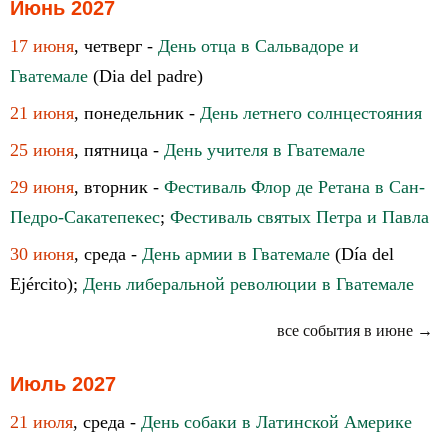
Июнь 2027
17 июня
, четверг -
День отца в Сальвадоре и
Гватемале
(Dia del padre)
21 июня
, понедельник -
День летнего солнцестояния
25 июня
, пятница -
День учителя в Гватемале
29 июня
, вторник -
Фестиваль Флор де Ретана в Сан-
Педро-Сакатепекес
;
Фестиваль святых Петра и Павла
30 июня
, среда -
День армии в Гватемале
(Día del
Ejército);
День либеральной революции в Гватемале
все события в июне →
Июль 2027
21 июля
, среда -
День собаки в Латинской Америке