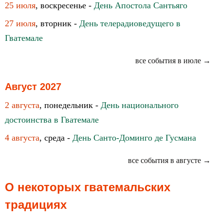
25 июля
, воскресенье -
День Апостола Сантьяго
27 июля
, вторник -
День телерадиоведущего в
Гватемале
все события в июле →
Август 2027
2 августа
, понедельник -
День национального
достоинства в Гватемале
4 августа
, среда -
День Санто-Доминго де Гусмана
все события в августе →
О некоторых гватемальских
традициях