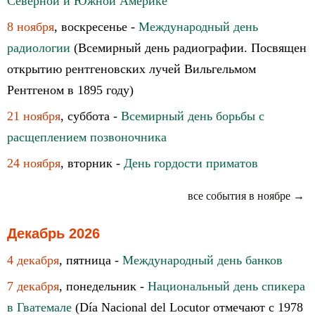
Северной и Южной Америке
8 ноября
, воскресенье -
Международный день
радиологии
(Всемирный день радиографии. Посвящен
открытию рентгеновских лучей Вильгельмом
Рентгеном в 1895 году)
21 ноября
, суббота -
Всемирный день борьбы с
расщеплением позвоночника
24 ноября
, вторник -
День гордости приматов
все события в ноябре →
Декабрь 2026
4 декабря
, пятница -
Международный день банков
7 декабря
, понедельник -
Национальный день спикера
в Гватемале
(Día Nacional del Locutor отмечают с 1978