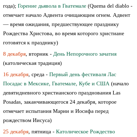
года);
Горение дьявола в Гватемале
(Quema del diablo -
отмечает начало Адвента очищающим огнем. Адвент
— время ожидания, предшествующее празднику
Рождества Христова, во время которого христиане
готовятся к празднику)
8 декабря
, вторник -
День Непорочного зачатия
(католическая традиция)
16 декабря
, среда -
Первый день фестиваля Лас
Посадас в Мексике, Гватемале, Кубе и США
(начало
девятидневного христианского празднования Las
Posadas, заканчивающегося 24 декабря, которое
отмечает испытания Марии и Иосифа перед
рождеством Иисуса)
25 декабря
, пятница -
Католическое Рождество