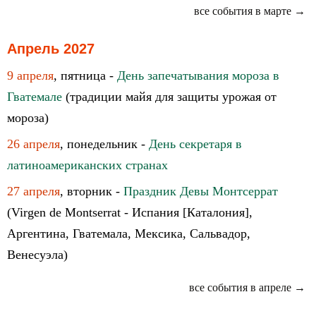
все события в марте →
Апрель 2027
9 апреля
, пятница -
День запечатывания мороза в
Гватемале
(традиции майя для защиты урожая от
мороза)
26 апреля
, понедельник -
День секретаря в
латиноамериканских странах
27 апреля
, вторник -
Праздник Девы Монтсеррат
(Virgen de Montserrat - Испания [Каталония],
Аргентина, Гватемала, Мексика, Сальвадор,
Венесуэла)
все события в апреле →