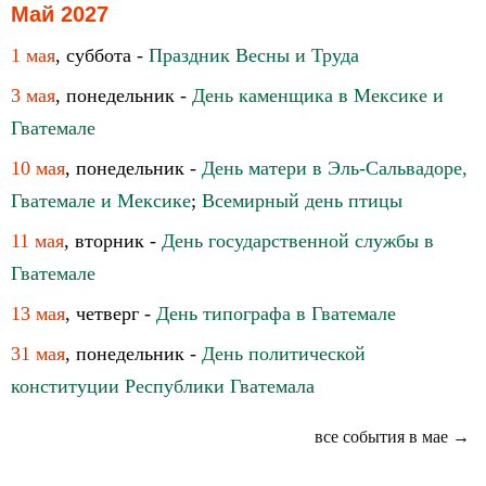
Май 2027
1 мая
, суббота -
Праздник Весны и Труда
3 мая
, понедельник -
День каменщика в Мексике и
Гватемале
10 мая
, понедельник -
День матери в Эль-Сальвадоре,
Гватемале и Мексике
;
Всемирный день птицы
11 мая
, вторник -
День государственной службы в
Гватемале
13 мая
, четверг -
День типографа в Гватемале
31 мая
, понедельник -
День политической
конституции Республики Гватемала
все события в мае →