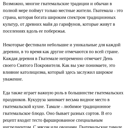
Возможно, многие гватемальские традиции и обычаи в
полной мере поймут только местные жители. Гватемала - это
страна, которая богата широким спектром традиционных
культур, от древних майя до гарифунов, которые живут в
поселениях вдоль ее побережья.
Некоторые фестивали небольшие и уникальные для каждой
деревни, в то время как другие отмечаются по всей стране.
Каждая деревня в Гватемале непременно отмечает День
своего Святого Покровителя. Как вы уже понимаете, это
влияние католицизма, который здесь заслужил широкое
уважение.
Еда также играет важную роль в большинстве гватемальских
праздников. Кукуруза занимает весьма видное место в
гватемальской кухне. Тамале - любимое традиционное
гватемальское блюдо. Оно бывает разных сортов. В его
рецепт входит тесто фаршированное специальным
ингредиентом. С мясом или овощами. Гватемальские тамале