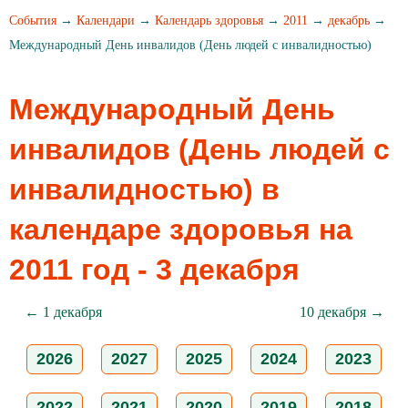
События
→
Календари
→
Календарь здоровья
→
2011
→
декабрь
→
Международный День инвалидов (День людей с инвалидностью)
Международный День
инвалидов (День людей с
инвалидностью) в
календаре здоровья на
2011 год - 3 декабря
← 1 декабря
10 декабря →
2026
2027
2025
2024
2023
2022
2021
2020
2019
2018