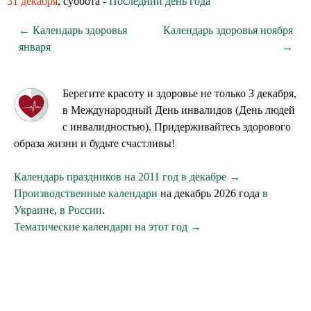
31 декабря
, суббота -
Последний день года
← Календарь здоровья
Календарь здоровья ноября
января
→
Берегите красоту и здоровье не только 3 декабря,
в Международный День инвалидов (День людей
с инвалидностью). Придерживайтесь здорового
образа жизни и будьте счастливы!
Календарь праздников на 2011 год в декабре →
Производственные календари
на декабрь 2026 года
в
Украине
,
в России
.
Тематические календари на этот год →