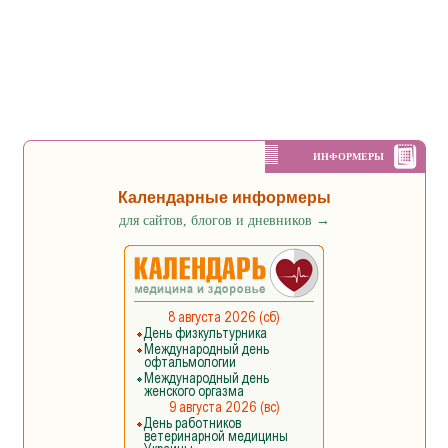
ИНФОРМЕРЫ
Календарные информеры
для сайтов, блогов и дневников
→