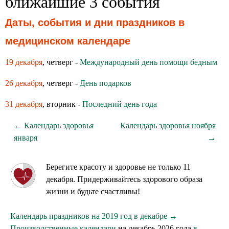
ближайшие 3 события
Даты, события и дни праздников в
медицинском календаре
19 декабря
, четверг -
Международный день помощи бедным
26 декабря
, четверг -
День подарков
31 декабря
, вторник -
Последний день года
← Календарь здоровья
Календарь здоровья ноября
января
→
Берегите красоту и здоровье не только 11
декабря. Придерживайтесь здорового образа
жизни и будьте счастливы!
Календарь праздников на 2019 год в декабре →
Производственные календари
на декабрь 2026 года
в