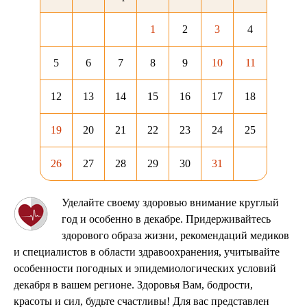
1
2
3
4
5
6
7
8
9
10
11
12
13
14
15
16
17
18
19
20
21
22
23
24
25
26
27
28
29
30
31
Уделайте своему здоровью внимание круглый
год и особенно в декабре. Придерживайтесь
здорового образа жизни, рекомендаций медиков
и специалистов в области здравоохранения, учитывайте
особенности погодных и эпидемиологических условий
декабря в вашем регионе. Здоровья Вам, бодрости,
красоты и сил, будьте счастливы! Для вас представлен