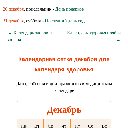
26 декабря
, понедельник -
День подарков
31 декабря
, суббота -
Последний день года
← Календарь здоровья
Календарь здоровья ноября
января
→
Календарная сетка декабря для
календаря здоровья
Даты, события и дни праздников в медицинском
календаре
Декабрь
Пн
Вт
Ср
Чт
Пт
Сб
Вс