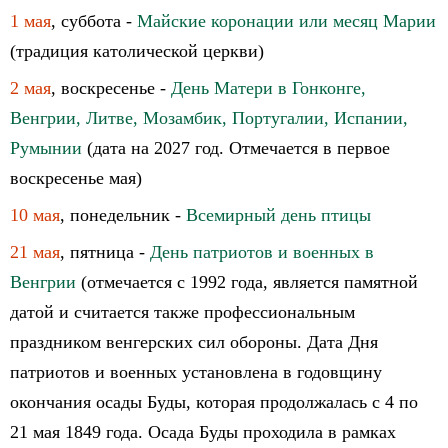
1 мая
, суббота -
Майские коронации или месяц Марии
(традиция католической церкви)
2 мая
, воскресенье -
День Матери в Гонконге,
Венгрии, Литве, Мозамбик, Португалии, Испании,
Румынии
(дата на 2027 год. Отмечается в первое
воскресенье мая)
10 мая
, понедельник -
Всемирный день птицы
21 мая
, пятница -
День патриотов и военных в
Венгрии
(отмечается с 1992 года, является памятной
датой и считается также профессиональным
праздником венгерских сил обороны. Дата Дня
патриотов и военных установлена в годовщину
окончания осады Буды, которая продолжалась с 4 по
21 мая 1849 года. Осада Буды проходила в рамках