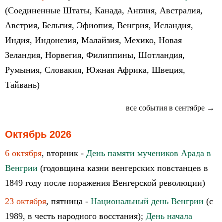
(Соединенные Штаты, Канада, Англия, Австралия,
Австрия, Бельгия, Эфиопия, Венгрия, Исландия,
Индия, Индонезия, Малайзия, Мехико, Новая
Зеландия, Норвегия, Филиппины, Шотландия,
Румыния, Словакия, Южная Африка, Швеция,
Тайвань)
все события в сентябре →
Октябрь 2026
6 октября
, вторник -
День памяти мучеников Арада в
Венгрии
(годовщина казни венгерских повстанцев в
1849 году после поражения Венгерской революции)
23 октября
, пятница -
Национальный день Венгрии
(с
1989, в честь народного восстания);
День начала