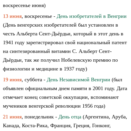
воскресенье июня)
13 июня
, воскресенье -
День изобретателей в Венгрии
(День венгерских изобретателей был установлен в
честь Альберта Сент-Дьёрдьи, который в этот день в
1941 году зарегистрировал свой национальный патент
на синтезированный витамин С. Альберт Сент-
Дьёрдьи, так же получил Нобелевскую премию по
физиологии и медицине в 1937 году)
19 июня
, суббота -
День Независимой Венгрии
(был
объявлен официальным днем памяти в 2001 году. Дата
отмечает конец советской оккупации, вспоминают
мучеников венгерской революции 1956 года)
21 июня
, понедельник -
День отца
(Аргентина, Аруба,
Канада, Коста-Рика, Франция, Греция, Гонконг,