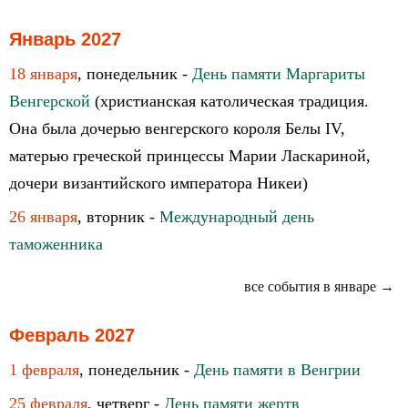
Январь 2027
18 января
, понедельник -
День памяти Маргариты
Венгерской
(христианская католическая традиция.
Она была дочерью венгерского короля Белы IV,
матерью греческой принцессы Марии Ласкариной,
дочери византийского императора Никеи)
26 января
, вторник -
Международный день
таможенника
все события в январе →
Февраль 2027
1 февраля
, понедельник -
День памяти в Венгрии
25 февраля
, четверг -
День памяти жертв