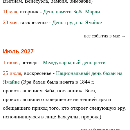
Вьетнам, Венесуэла, Замбия, Зимбабве)
11 мая
, вторник -
День памяти Боба Марли
23 мая
, воскресенье -
День труда на Ямайке
все события в мае →
Июль 2027
1 июля
, четверг -
Международный день регги
25 июля
, воскресенье -
Национальный день бахаи на
Ямайке
(Эра бахаи была начата в 1844 г.
провозглашением Баба, посланника Бога,
провозгласившего завершение нынешней эры и
обещавшего приход того, кто откроет следующую эру,
исполнившуюся в лице Бахауллы, пророка)