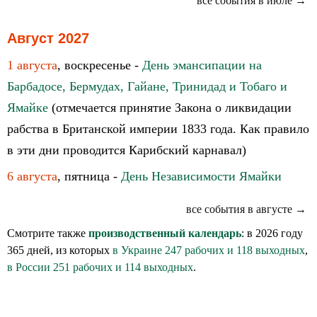
все события в июле →
Август 2027
1 августа
, воскресенье -
День эмансипации на
Барбадосе, Бермудах, Гайане, Тринидад и Тобаго и
Ямайке
(отмечается принятие Закона о ликвидации
рабства в Британской империи 1833 года. Как правило
в эти дни проводится Карибский карнавал)
6 августа
, пятница -
День Независимости Ямайки
все события в августе →
Смотрите также
производственный календарь
: в 2026 году
365 дней, из которых
в Украине 247 рабочих и 118 выходных
,
в России 251 рабочих и 114 выходных
.