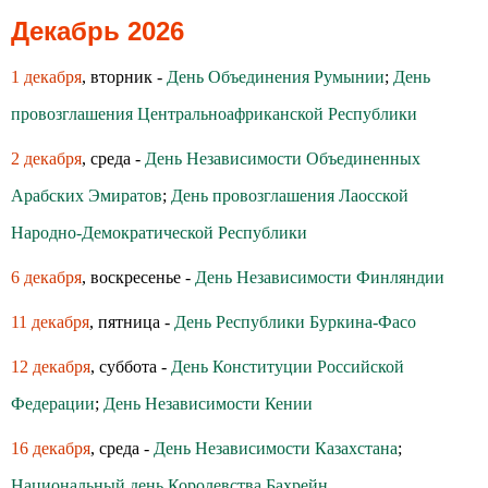
Декабрь 2026
1 декабря
, вторник -
День Объединения Румынии
;
День
провозглашения Центральноафриканской Республики
2 декабря
, среда -
День Независимости Объединенных
Арабских Эмиратов
;
День провозглашения Лаосской
Народно-Демократической Республики
6 декабря
, воскресенье -
День Независимости Финляндии
11 декабря
, пятница -
День Республики Буркина-Фасо
12 декабря
, суббота -
День Конституции Российской
Федерации
;
День Независимости Кении
16 декабря
, среда -
День Независимости Казахстана
;
Национальный день Королевства Бахрейн