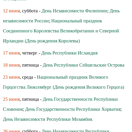
12 июня
, суббота -
День Независимости Филиппин
;
День
независимости России
;
Национальный праздник
Соединенного Королевства Великобритании и Северной
Ирландии (День рождения Королевы)
17 июня
, четверг -
День Республики Исландия
18 июня
, пятница -
День Республики Сейшельские Острова
23 июня
, среда -
Национальный праздник Великого
Герцогства Люксембург (День рождения Великого Герцога)
25 июня
, пятница -
День Государственности Республики
Словения
;
День Государственности Республики Хорватия
;
День Независимости Республики Мозамбик
26 июня
, суббота -
День Независимости Республики