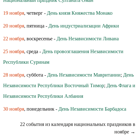
Национальный праздник Султаната Оман
19 ноября
, четверг -
День князя Княжества Монако
20 ноября
, пятница -
День индустриализации Африки
22 ноября
, воскресенье -
День Независимости Ливана
25 ноября
, среда -
День провозглашения Независимости
Республики Суринам
28 ноября
, суббота -
День Независимости Мавритании
;
День
Независимости Республики Восточный Тимор
;
День Флага и
Независимости Республики Албания
30 ноября
, понедельник -
День Независимости Барбадоса
22 события из календаря национальных праздников в
ноябре →