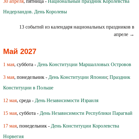
30 апреля
, пятница -
Национальный праздник Королевства
Нидерландов. День Королевы
13 событий из календаря национальных праздников в
апреле →
Май 2027
1 мая
, суббота -
День Конституции Маршалловых Островов
3 мая
, понедельник -
День Конституции Японии
;
Праздник
Конституции в Польше
12 мая
, среда -
День Независимости Израиля
15 мая
, суббота -
День Независимости Республики Парагвай
17 мая
, понедельник -
День Конституции Королевства
Норвегия