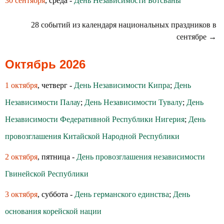
30 сентября
, среда -
День Независимости Ботсваны
28 событий из календаря национальных праздников в
сентябре →
Октябрь 2026
1 октября
, четверг -
День Независимости Кипра
;
День
Независимости Палау
;
День Независимости Тувалу
;
День
Независимости Федеративной Республики Нигерия
;
День
провозглашения Китайской Народной Республики
2 октября
, пятница -
День провозглашения независимости
Гвинейской Республики
3 октября
, суббота -
День германского единства
;
День
основания корейской нации