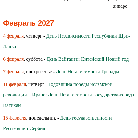
январе →
Февраль 2027
4 февраля
, четверг -
День Независимости Республики Шри-
Ланка
6 февраля
, суббота -
День Вайтанги
;
Китайский Новый год
7 февраля
, воскресенье -
День Независимости Гренады
11 февраля
, четверг -
Годовщина победы исламской
революции в Иране
;
День Независимости государства-города
Ватикан
15 февраля
, понедельник -
День государственности
Республики Сербия