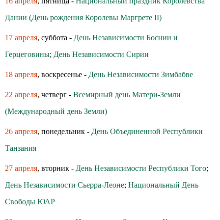
16 апреля
, пятница -
Национальный праздник Королевства
Дании (День рождения Королевы Маргрете ІІ)
17 апреля
, суббота -
День Независимости Боснии и
Герцеговины
;
День Независимости Сирии
18 апреля
, воскресенье -
День Независимости Зимбабве
22 апреля
, четверг -
Всемирный день Матери-Земли
(Международный день Земли)
26 апреля
, понедельник -
День Объединенной Республики
Танзания
27 апреля
, вторник -
День Независимости Республики Того
;
День Независимости Сьерра-Леоне
;
Национальный День
Свободы ЮАР