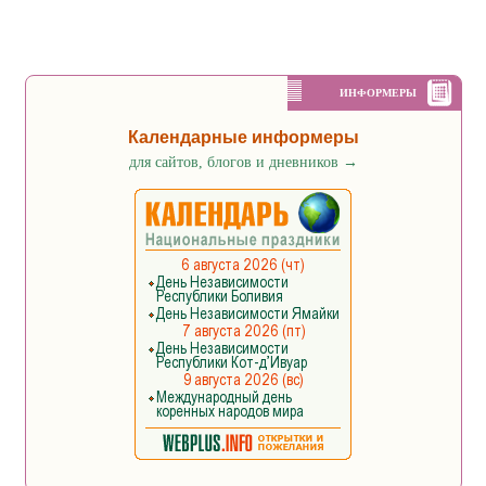
ИНФОРМЕРЫ
Календарные информеры
для сайтов, блогов и дневников
→