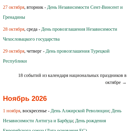
27 октября
, вторник -
День Независимости Сент-Винсент и
Гренадины
28 октября
, среда -
День провозглашения Независимости
Чехословацкого государства
29 октября
, четверг -
День провозглашения Турецкой
Республики
18 событий из календаря национальных праздников в
октябре →
Ноябрь 2026
1 ноября
, воскресенье -
День Алжирской Революции
;
День
Независимости Антигуа и Барбуда
;
День рождения
Европейского союза (Дата основания ЕС)