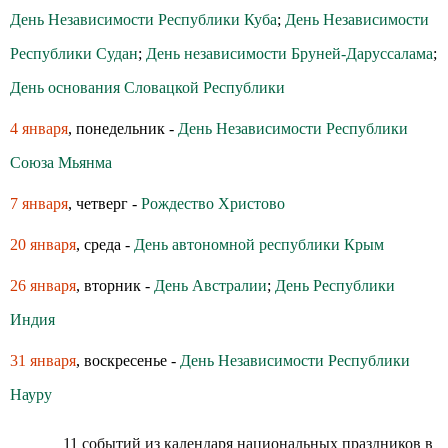
День Независимости Республики Куба
;
День Независимости
Республики Судан
;
День независимости Бруней-Даруссалама
;
День основания Словацкой Республики
4 января
, понедельник -
День Независимости Республики
Союза Мьянма
7 января
, четверг -
Рождество Христово
20 января
, среда -
День автономной республики Крым
26 января
, вторник -
День Австралии
;
День Республики
Индия
31 января
, воскресенье -
День Независимости Республики
Науру
11 событий из календаря национальных праздников в