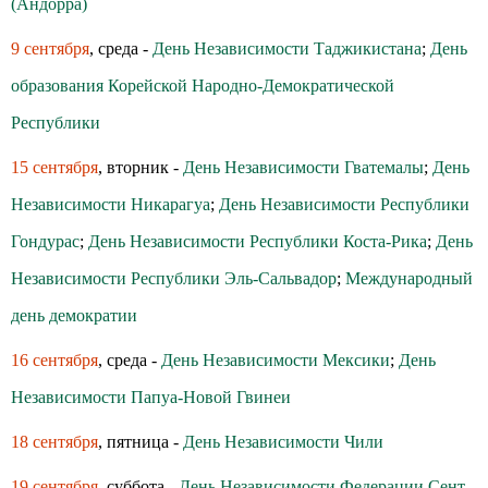
(Андорра)
9 сентября
, среда -
День Независимости Таджикистана
;
День
образования Корейской Народно-Демократической
Республики
15 сентября
, вторник -
День Независимости Гватемалы
;
День
Независимости Никарагуа
;
День Независимости Республики
Гондурас
;
День Независимости Республики Коста-Рика
;
День
Независимости Республики Эль-Сальвадор
;
Международный
день демократии
16 сентября
, среда -
День Независимости Мексики
;
День
Независимости Папуа-Новой Гвинеи
18 сентября
, пятница -
День Независимости Чили
19 сентября
, суббота -
День Независимости Федерации Сент-