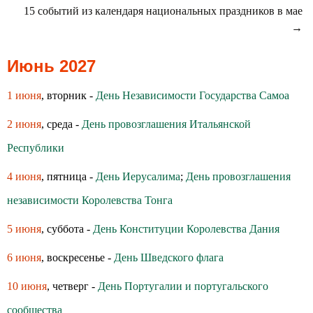
15 событий из календаря национальных праздников в мае
→
Июнь 2027
1 июня
, вторник -
День Независимости Государства Самоа
2 июня
, среда -
День провозглашения Итальянской
Республики
4 июня
, пятница -
День Иерусалима
;
День провозглашения
независимости Королевства Тонга
5 июня
, суббота -
День Конституции Королевства Дания
6 июня
, воскресенье -
День Шведского флага
10 июня
, четверг -
День Португалии и португальского
сообщества