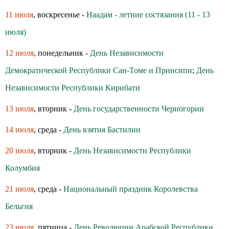
11 июля
, воскресенье -
Наадам - летние состязания (11 - 13
июля)
12 июля
, понедельник -
День Независимости
Демократической Республики Сан-Томе и Принсипи
;
День
Независимости Республики Кирибати
13 июля
, вторник -
День государственности Черногории
14 июля
, среда -
День взятия Бастилии
20 июля
, вторник -
День Независимости Республики
Колумбия
21 июля
, среда -
Национальный праздник Королевства
Бельгия
23 июля
, пятница -
День Революции Арабской Республики