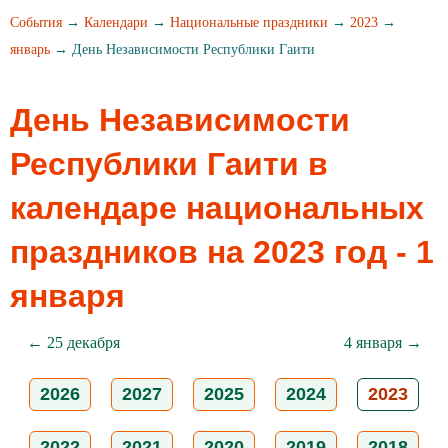
События
→
Календари
→
Национальные праздники
→
2023
→
январь
→ День Независимости Республики Гаити
День Независимости
Республики Гаити в
календаре национальных
праздников на 2023 год - 1
января
← 25 декабря
4 января →
2026
2027
2025
2024
2023
2022
2021
2020
2019
2018