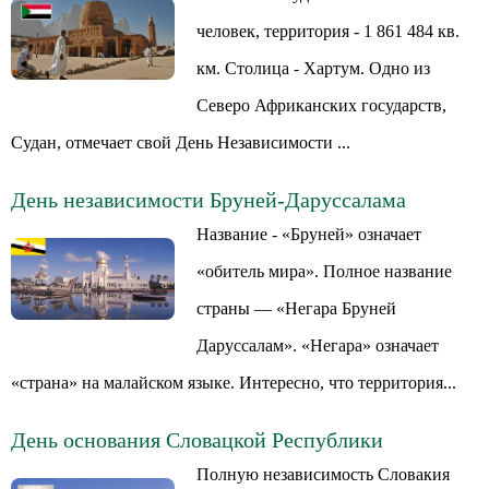
человек, территория - 1 861 484 кв.
км. Столица - Хартум. Одно из
Северо Африканских государств,
Судан, отмечает свой День Независимости ...
День независимости Бруней-Даруссалама
Название - «Бруней» означает
«обитель мира». Полное название
страны — «Негара Бруней
Даруссалам». «Негара» означает
«страна» на малайском языке. Интересно, что территория...
День основания Словацкой Республики
Полную независимость Словакия