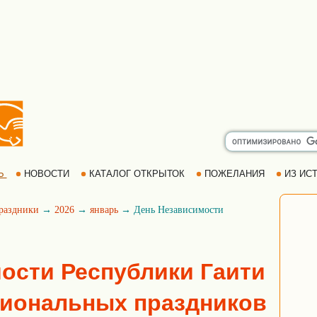
Ь
НОВОСТИ
КАТАЛОГ ОТКРЫТОК
ПОЖЕЛАНИЯ
ИЗ ИСТ
раздники
→
2026
→
январь
→ День Независимости
ости Республики Гаити
циональных праздников