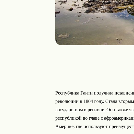
Республика Гаити получила независи
революции в 1804 году. Стала втор
государством в регионе. Она также я
республикой во главе с афроамерикан
Америке, где используют преимуществ