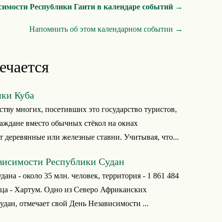
симости Республики Гаити в календаре событий →
Напомнить об этом календарном событии →
ечается
ики Куба
ству многих, посетивших это государство туристов,
аждане вместо обычных стёкол на окнах
 деревянные или железные ставни. Учитывая, что...
висимости Республики Судан
ана - около 35 млн. человек, территория - 1 861 484
ица - Хартум. Одно из Северо Африканских
удан, отмечает свой День Независимости ...