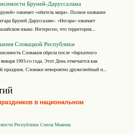
висимости Бруней-Даруссалама
Бруней» означает «обитель мира». Полное название
гара Бруней Даруссалам». «Негара» означает
малайском языке. Интересно, что территория...
вания Словацкой Республики
исимость Словакия обрела после «бархатного
 января 1993-го года. Этот День отмечается как
 праздник. Словаки невероятно дружелюбный н...
тий
праздников в национальном
имости Республики Союза Мьянма