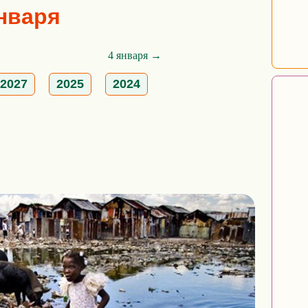
января
4 января →
2027
2025
2024