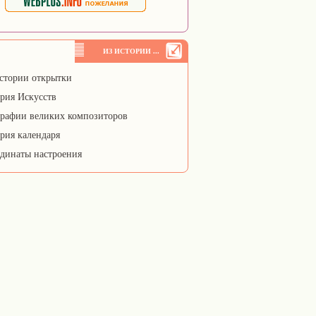
ИЗ ИСТОРИИ ...
стории открытки
рия Искусств
рафии великих композиторов
рия календаря
динаты настроения