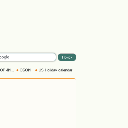
ОРИИ...
ОБОИ
US Holiday calendar