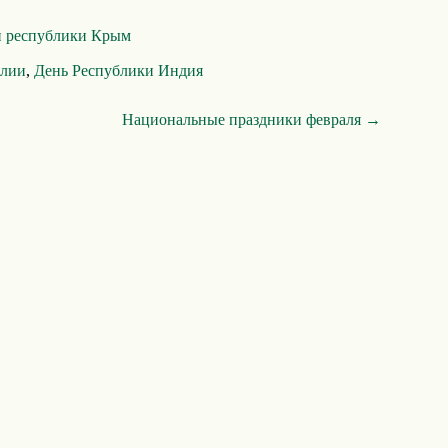
й республики Крым
алии
,
День Республики Индия
Национальные праздники февраля →