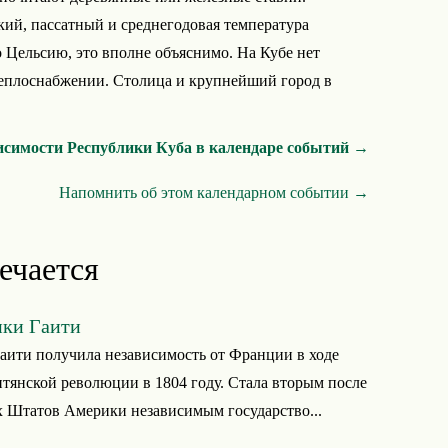
кий, пассатный и среднегодовая температура
о Цельсию, это вполне объяснимо. На Кубе нет
еплоснабжении. Столица и крупнейший город в
исимости Республики Куба в календаре событий →
Напомнить об этом календарном событии →
ечается
ики Гаити
аити получила независимость от Франции в ходе
тянской революции в 1804 году. Стала вторым после
 Штатов Америки независимым государство...