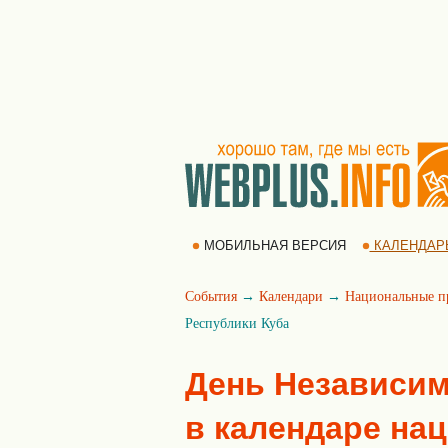
МОБИЛЬНАЯ ВЕРСИЯ
КАЛЕНДАР
События
→
Календари
→
Национальные п
Республики Куба
День Независим
в календаре на