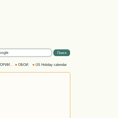
ОРИИ...
ОБОИ
US Holiday calendar