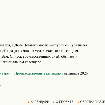
нваря, в День Независимости Республики Куба имеет
кой праздник января может стать интересен для
о Вам. Список государственных дней, обычаев и
 национальном календаре.
январе →
Производственные календари
на январь 2026
→
КАЛЕНДАРИ
О ПРОЕКТЕ
ОБРАТНАЯ СВЯ