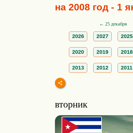
на 2008 год - 1 
← 25 декабря
2026
2027
2025
2020
2019
2018
2013
2012
2011
вторник