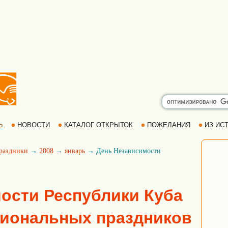
Ь
НОВОСТИ
КАТАЛОГ ОТКРЫТОК
ПОЖЕЛАНИЯ
ИЗ ИСТ
раздники
→
2008
→
январь
→ День Независимости
ости Республики Куба
циональных праздников