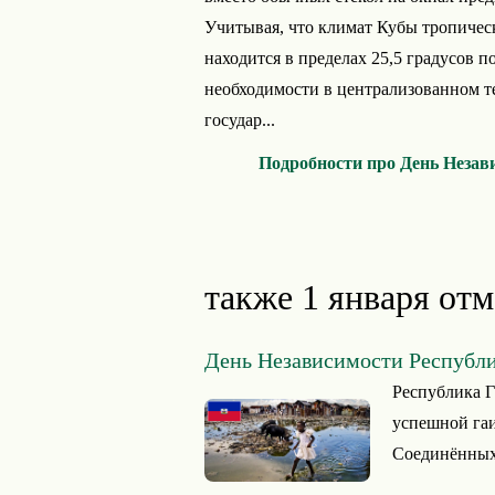
Учитывая, что климат Кубы тропичес
находится в пределах 25,5 градусов п
необходимости в централизованном т
государ...
Подробности про День Незав
также 1 января отм
День Независимости Республ
Республика Г
успешной гаи
Соединённых