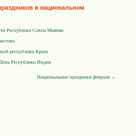
праздников в национальном
сти Республики Союза Мьянма
ристово
мной республики Крым
День Республики Индия
Национальные праздники февраля →