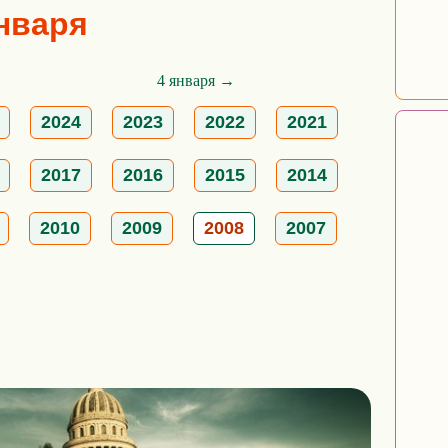
января
4 января →
2024
2023
2022
2021
2017
2016
2015
2014
2010
2009
2008
2007