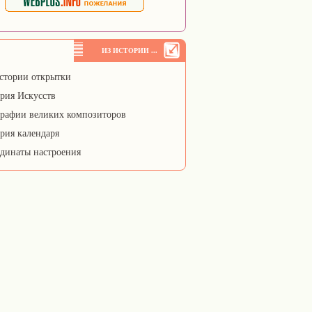
ИЗ ИСТОРИИ ...
стории открытки
рия Искусств
рафии великих композиторов
рия календаря
динаты настроения