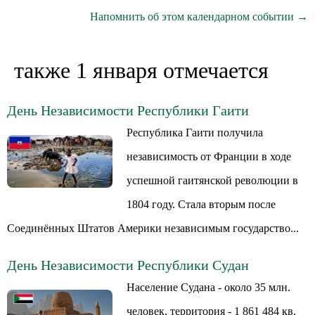
Напомнить об этом календарном событии →
также 1 января отмечается
День Независимости Республики Гаити
Республика Гаити получила
независимость от Франции в ходе
успешной гаитянской революции в
1804 году. Стала вторым после
Соединённых Штатов Америки независимым государство...
День Независимости Республики Судан
Население Судана - около 35 млн.
человек, территория - 1 861 484 кв.