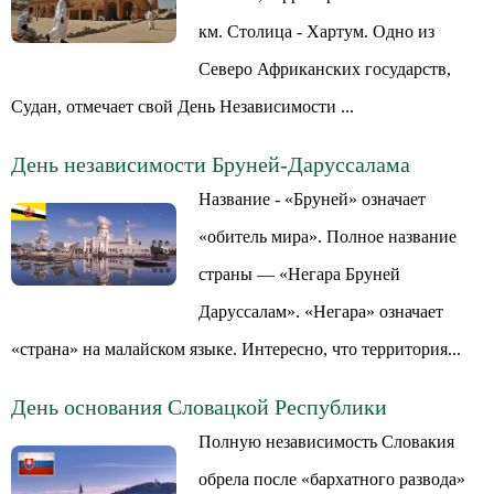
км. Столица - Хартум. Одно из
Северо Африканских государств,
Судан, отмечает свой День Независимости ...
День независимости Бруней-Даруссалама
Название - «Бруней» означает
«обитель мира». Полное название
страны — «Негара Бруней
Даруссалам». «Негара» означает
«страна» на малайском языке. Интересно, что территория...
День основания Словацкой Республики
Полную независимость Словакия
обрела после «бархатного развода»