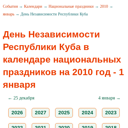
События
→
Календари
→
Национальные праздники
→
2010
→
январь
→ День Независимости Республики Куба
День Независимости
Республики Куба в
календаре национальных
праздников на 2010 год - 1
января
← 25 декабря
4 января →
2026
2027
2025
2024
2023
2022
2021
2020
2019
2018