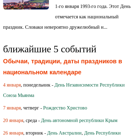
1-го января 1993-го года. Этот День
отмечается как национальный
праздник. Словаки невероятно дружелюбный н...
ближайшие 5 событий
Обычаи, традиции, даты праздников в
национальном календаре
4 января
, понедельник -
День Независимости Республики
Союза Мьянма
7 января
, четверг -
Рождество Христово
20 января
, среда -
День автономной республики Крым
26 января
, вторник -
День Австралии
,
День Республики