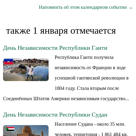
Напомнить об этом календарном событии →
также 1 января отмечается
День Независимости Республики Гаити
Республика Гаити получила
независимость от Франции в ходе
успешной гаитянской революции в
1804 году. Стала вторым после
Соединённых Штатов Америки независимым государство...
День Независимости Республики Судан
Население Судана - около 35 млн.
человек, территория - 1 861 484 кв.