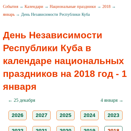
События
→
Календари
→
Национальные праздники
→
2018
→
январь
→ День Независимости Республики Куба
День Независимости
Республики Куба в
календаре национальных
праздников на 2018 год - 1
января
← 25 декабря
4 января →
2026
2027
2025
2024
2023
2022
2021
2020
2019
2018