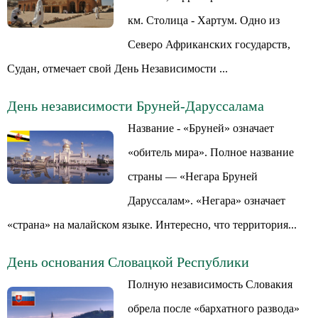
км. Столица - Хартум. Одно из
Северо Африканских государств,
Судан, отмечает свой День Независимости ...
День независимости Бруней-Даруссалама
Название - «Бруней» означает
«обитель мира». Полное название
страны — «Негара Бруней
Даруссалам». «Негара» означает
«страна» на малайском языке. Интересно, что территория...
День основания Словацкой Республики
Полную независимость Словакия
обрела после «бархатного развода»