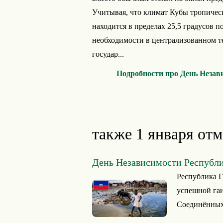
Учитывая, что климат Кубы тропичес
находится в пределах 25,5 градусов п
необходимости в централизованном т
государ...
Подробности про День Незав
также 1 января отм
День Независимости Республ
Республика Г
успешной гаи
Соединённых