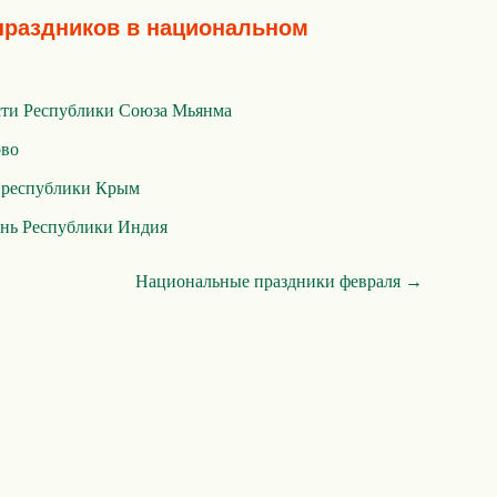
праздников в национальном
сти Республики Союза Мьянма
ово
 республики Крым
нь Республики Индия
Национальные праздники февраля →