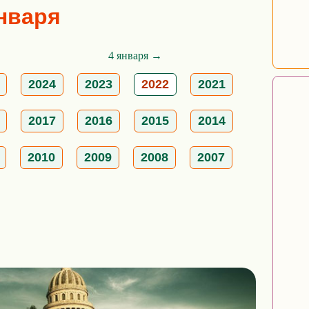
января
4 января →
2024
2023
2022
2021
2017
2016
2015
2014
2010
2009
2008
2007