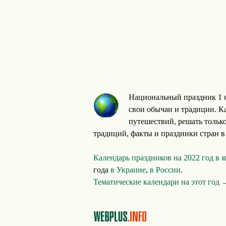
Национальный праздник 1 я
свои обычаи и традиции. Ка
путешествий, решать тольк
традиций, факты и праздники стран в
Календарь праздников на 2022 год в 
года
в Украине
,
в России
.
Тематические календари на этот год 