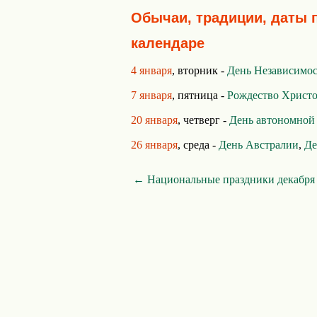
Обычаи, традиции, даты 
календаре
4 января
, вторник -
День Независимо
7 января
, пятница -
Рождество Христ
20 января
, четверг -
День автономной
26 января
, среда -
День Австралии
,
Де
← Национальные праздники декабря