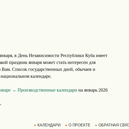
нваря, в День Независимости Республики Куба имеет
кой праздник января может стать интересен для
о Вам. Список государственных дней, обычаев и
 национальном календаре.
январе →
Производственные календари
на январь 2026
→
КАЛЕНДАРИ
О ПРОЕКТЕ
ОБРАТНАЯ СВЯ