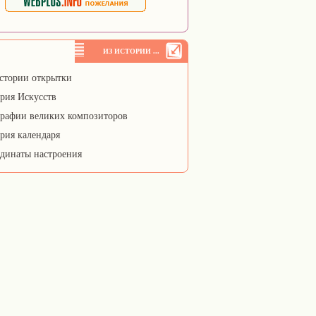
ИЗ ИСТОРИИ ...
стории открытки
рия Искусств
рафии великих композиторов
рия календаря
динаты настроения