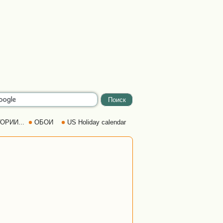
ОРИИ...
ОБОИ
US Holiday calendar