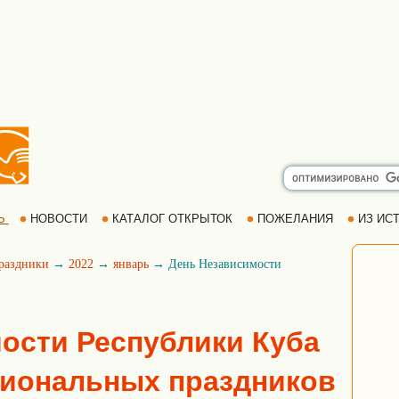
Ь
НОВОСТИ
КАТАЛОГ ОТКРЫТОК
ПОЖЕЛАНИЯ
ИЗ ИСТ
раздники
→
2022
→
январь
→ День Независимости
ости Республики Куба
циональных праздников