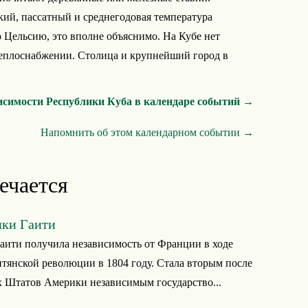
кий, пассатный и среднегодовая температура
о Цельсию, это вполне объяснимо. На Кубе нет
еплоснабжении. Столица и крупнейший город в
исимости Республики Куба в календаре событий →
Напомнить об этом календарном событии →
ечается
ики Гаити
аити получила независимость от Франции в ходе
тянской революции в 1804 году. Стала вторым после
 Штатов Америки независимым государство...