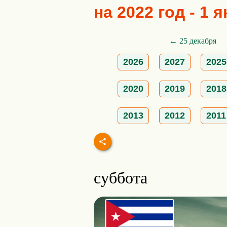
на 2022 год - 1 
← 25 декабря
2026
2027
2025
2020
2019
2018
2013
2012
2011
суббота