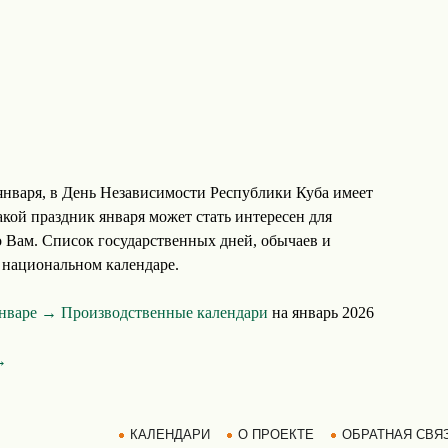
нваря, в День Независимости Республики Куба имеет
кой праздник января может стать интересен для
о Вам. Список государственных дней, обычаев и
 национальном календаре.
январе →
Производственные календари
на январь 2026
→
КАЛЕНДАРИ
О ПРОЕКТЕ
ОБРАТНАЯ СВЯ