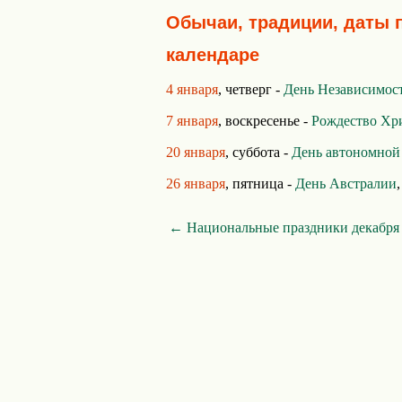
Обычаи, традиции, даты 
календаре
4 января
, четверг -
День Независимос
7 января
, воскресенье -
Рождество Хр
20 января
, суббота -
День автономной
26 января
, пятница -
День Австралии
← Национальные праздники декабря