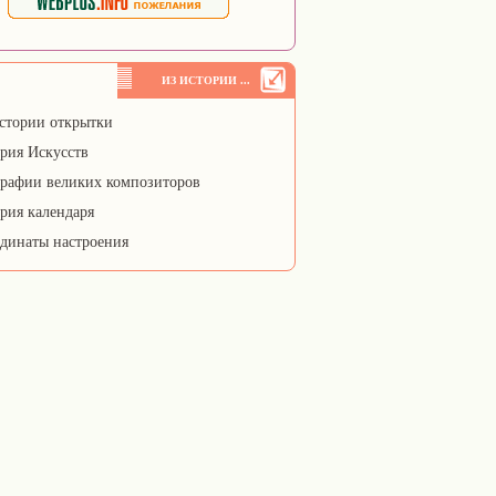
ИЗ ИСТОРИИ ...
стории открытки
рия Искусств
рафии великих композиторов
рия календаря
динаты настроения