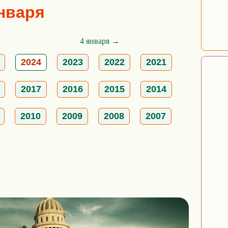
января
4 января →
2024
2023
2022
2021
2017
2016
2015
2014
2010
2009
2008
2007