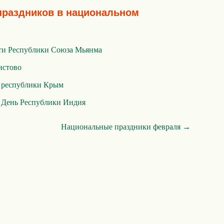
праздников в национальном
ти Республики Союза Мьянма
истово
 республики Крым
,
День Республики Индия
Национальные праздники февраля →