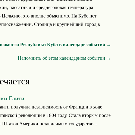
кий, пассатный и среднегодовая температура
о Цельсию, это вполне объяснимо. На Кубе нет
еплоснабжении. Столица и крупнейший город в
исимости Республики Куба в календаре событий →
Напомнить об этом календарном событии →
ечается
ики Гаити
аити получила независимость от Франции в ходе
тянской революции в 1804 году. Стала вторым после
 Штатов Америки независимым государство...