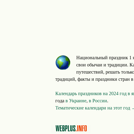
Национальный праздник 1 я
свои обычаи и традиции. Ка
путешествий, решать тольк
традиций, факты и праздники стран в
Календарь праздников на 2024 год в 
года
в Украине
,
в России
.
Тематические календари на этот год 