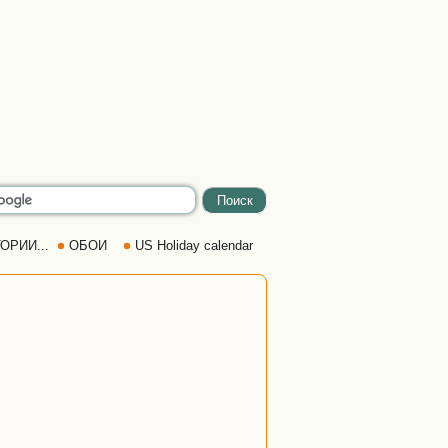
ОРИИ...
ОБОИ
US Holiday calendar