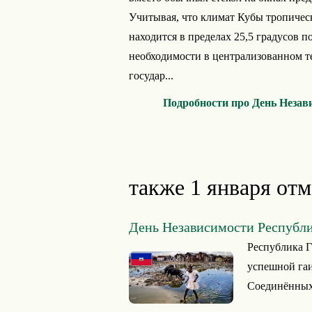
Учитывая, что климат Кубы тропичес
находится в пределах 25,5 градусов п
необходимости в централизованном т
государ...
Подробности про День Незав
также 1 января отм
День Независимости Республ
Республика Г
успешной гаи
Соединённых