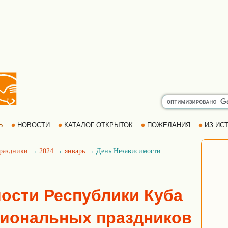
Ь
НОВОСТИ
КАТАЛОГ ОТКРЫТОК
ПОЖЕЛАНИЯ
ИЗ ИСТ
раздники
→
2024
→
январь
→ День Независимости
ости Республики Куба
циональных праздников