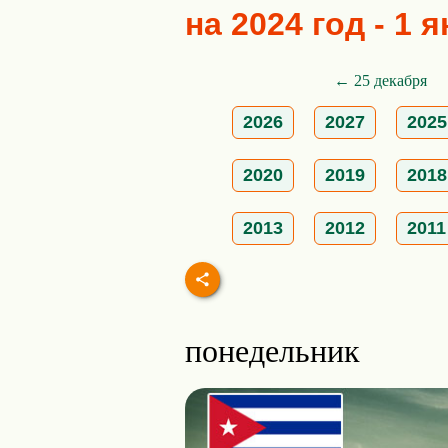
на 2024 год - 1 
← 25 декабря
2026
2027
2025
2020
2019
2018
2013
2012
2011
понедельник