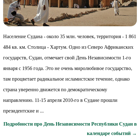
Население Судана - около 35 млн. человек, территория - 1 861
484 кв. км. Столица - Хартум. Одно из Северо Африканских
государств, Судан, отмечает свой День Независимости 1-го
января с 1956 года. Это не очень миролюбивое государство,
там процветает радикальное исламистское течение, однако
страна уверенно движется по демократическому
направлению. 11-15 апреля 2010-го в Судане прошли
президентские и ...
Подробности про День Независимости Республики Судан в
календаре событий →