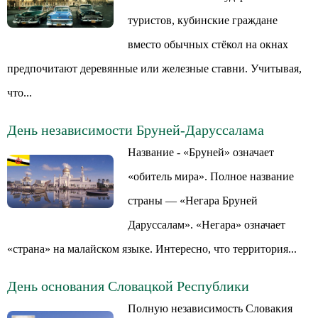
туристов, кубинские граждане
вместо обычных стёкол на окнах
предпочитают деревянные или железные ставни. Учитывая,
что...
День независимости Бруней-Даруссалама
Название - «Бруней» означает
«обитель мира». Полное название
страны — «Негара Бруней
Даруссалам». «Негара» означает
«страна» на малайском языке. Интересно, что территория...
День основания Словацкой Республики
Полную независимость Словакия