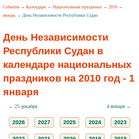
События
→
Календари
→
Национальные праздники
→
2010
→
январь
→ День Независимости Республики Судан
День Независимости
Республики Судан в
календаре национальных
праздников на 2010 год - 1
января
← 25 декабря
4 января →
2026
2027
2025
2024
2023
2022
2021
2020
2019
2018