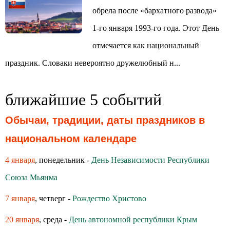
обрела после «бархатного развода»
1-го января 1993-го года. Этот День
отмечается как национальный
праздник. Словаки невероятно дружелюбный н...
ближайшие 5 событий
Обычаи, традиции, даты праздников в
национальном календаре
4 января
, понедельник -
День Независимости Республики
Союза Мьянма
7 января
, четверг -
Рождество Христово
20 января
, среда -
День автономной республики Крым