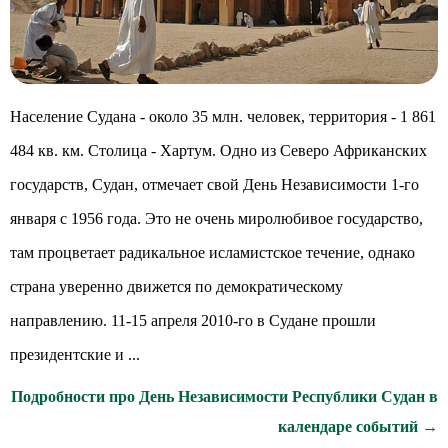
Население Судана - около 35 млн. человек, территория - 1 861
484 кв. км. Столица - Хартум. Одно из Северо Африканских
государств, Судан, отмечает свой День Независимости 1-го
января с 1956 года. Это не очень миролюбивое государство,
там процветает радикальное исламистское течение, однако
страна уверенно движется по демократическому
направлению. 11-15 апреля 2010-го в Судане прошли
президентские и ...
Подробности про День Независимости Республики Судан в
календаре событий →