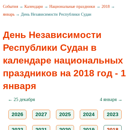
События
→
Календари
→
Национальные праздники
→
2018
→
январь
→ День Независимости Республики Судан
День Независимости
Республики Судан в
календаре национальных
праздников на 2018 год - 1
января
← 25 декабря
4 января →
2026
2027
2025
2024
2023
2022
2021
2020
2019
2018