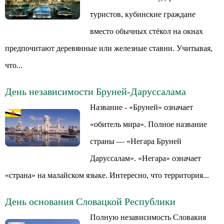
туристов, кубинские граждане
вместо обычных стёкол на окнах
предпочитают деревянные или железные ставни. Учитывая,
что...
День независимости Бруней-Даруссалама
Название - «Бруней» означает
«обитель мира». Полное название
страны — «Негара Бруней
Даруссалам». «Негара» означает
«страна» на малайском языке. Интересно, что территория...
День основания Словацкой Республики
Полную независимость Словакия