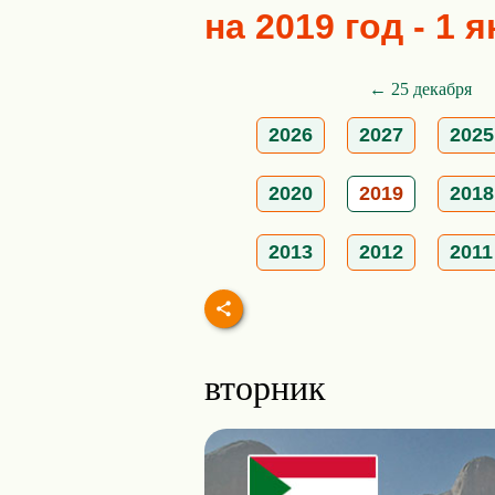
на 2019 год - 1 
← 25 декабря
2026
2027
2025
2020
2019
2018
2013
2012
2011
вторник