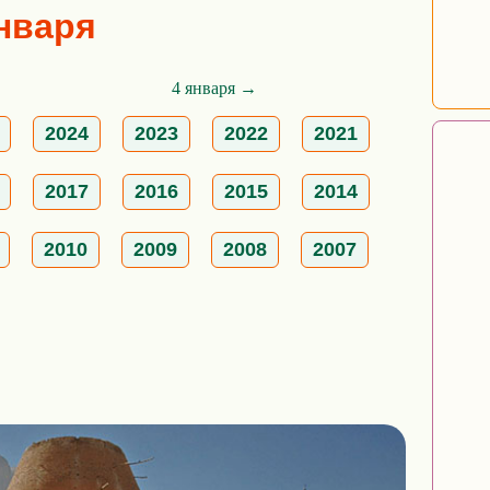
января
4 января →
2024
2023
2022
2021
2017
2016
2015
2014
2010
2009
2008
2007