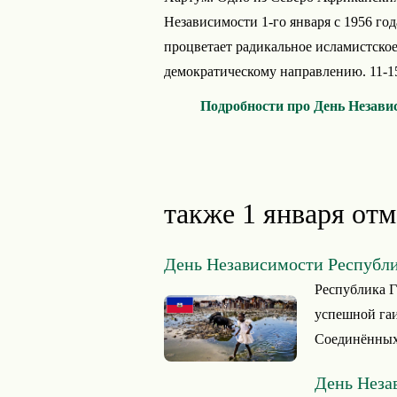
Независимости 1-го января с 1956 год
процветает радикальное исламистское
демократическому направлению. 11-15
Подробности про День Незави
также 1 января отм
День Независимости Республ
Республика Г
успешной гаи
Соединённых
День Неза