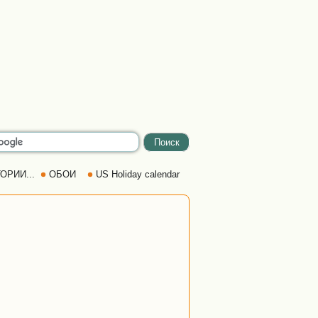
ОРИИ...
ОБОИ
US Holiday calendar