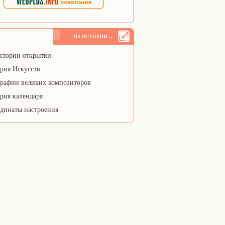
ИЗ ИСТОРИИ ...
стории открытки
рия Искусств
рафии великих композиторов
рия календаря
динаты настроения