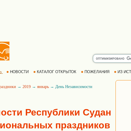
Ь
НОВОСТИ
КАТАЛОГ ОТКРЫТОК
ПОЖЕЛАНИЯ
ИЗ ИСТ
раздники
→
2019
→
январь
→ День Независимости
ости Республики Судан
циональных праздников