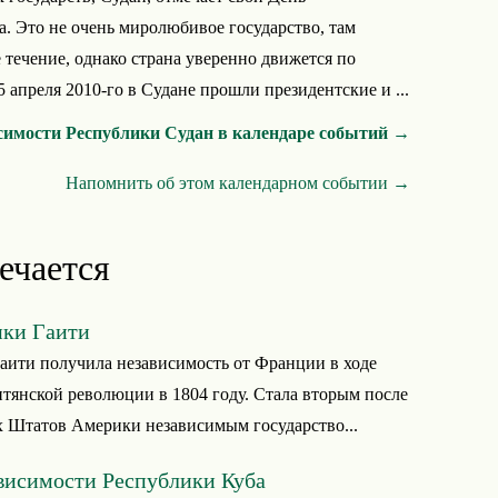
а. Это не очень миролюбивое государство, там
 течение, однако страна уверенно движется по
 апреля 2010-го в Судане прошли президентские и ...
симости Республики Судан в календаре событий →
Напомнить об этом календарном событии →
ечается
ики Гаити
аити получила независимость от Франции в ходе
тянской революции в 1804 году. Стала вторым после
 Штатов Америки независимым государство...
висимости Республики Куба