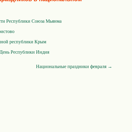
сти Республики Союза Мьянма
ристово
мной республики Крым
День Республики Индия
Национальные праздники февраля →