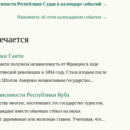
симости Республики Судан в календаре событий →
Напомнить об этом календарном событии →
ечается
ики Гаити
аити получила независимость от Франции в ходе
тянской революции в 1804 году. Стала вторым после
 Штатов Америки независимым государство...
висимости Республики Куба
ству многих, посетивших это государство туристов,
аждане вместо обычных стёкол на окнах
 деревянные или железные ставни. Учитывая, что...