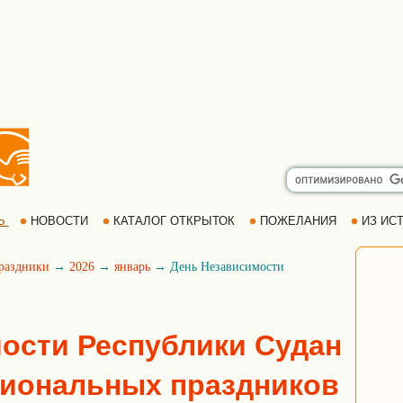
Ь
НОВОСТИ
КАТАЛОГ ОТКРЫТОК
ПОЖЕЛАНИЯ
ИЗ ИСТ
раздники
→
2026
→
январь
→ День Независимости
ости Республики Судан
циональных праздников