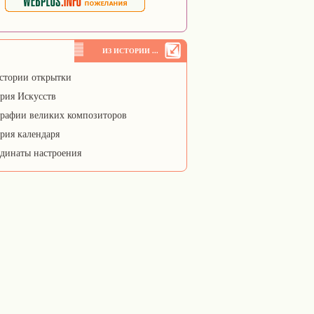
ИЗ ИСТОРИИ ...
стории открытки
рия Искусств
рафии великих композиторов
рия календаря
динаты настроения