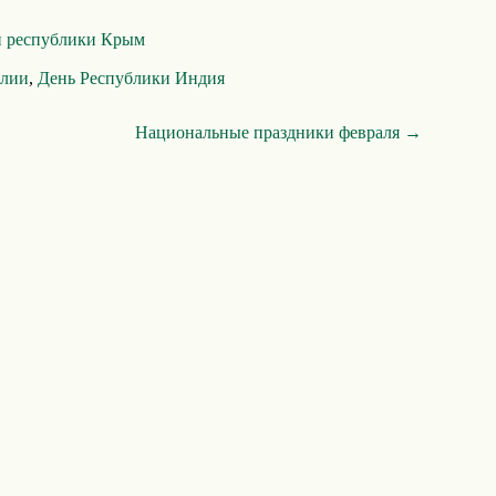
й республики Крым
алии
,
День Республики Индия
Национальные праздники февраля →