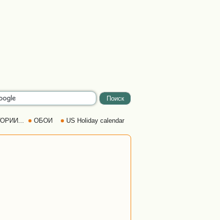
ОРИИ...
ОБОИ
US Holiday calendar