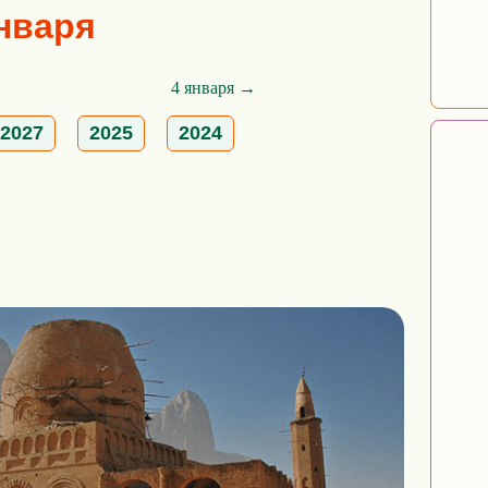
января
4 января →
2027
2025
2024