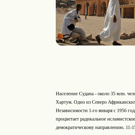
Население Судана - около 35 млн. чело
Хартум. Одно из Северо Африканских 
Независимости 1-го января с 1956 год
процветает радикальное исламистское
демократическому направлению. 11-15