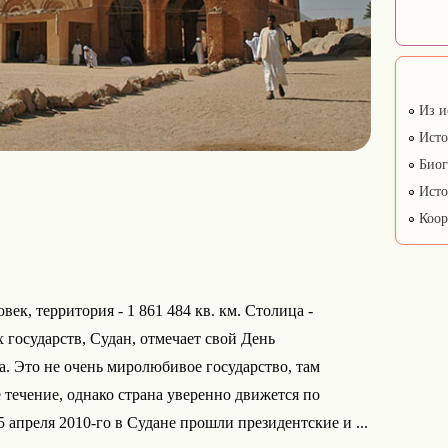
Из и
Исто
Биог
Исто
Коор
век, территория - 1 861 484 кв. км. Столица -
государств, Судан, отмечает свой День
а. Это не очень миролюбивое государство, там
 течение, однако страна уверенно движется по
 апреля 2010-го в Судане прошли президентские и ...