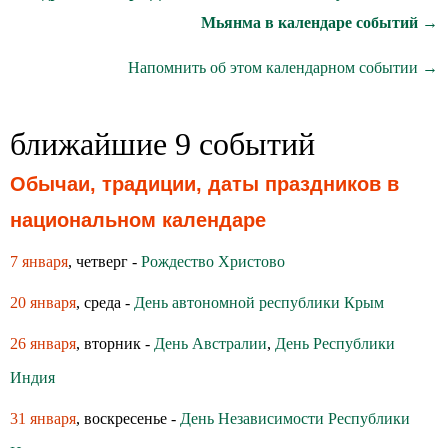
Мьянма в календаре событий →
Напомнить об этом календарном событии →
ближайшие 9 событий
Обычаи, традиции, даты праздников в
национальном календаре
7 января
, четверг -
Рождество Христово
20 января
, среда -
День автономной республики Крым
26 января
, вторник -
День Австралии
,
День Республики
Индия
31 января
, воскресенье -
День Независимости Республики