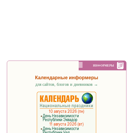
ИНФОРМЕРЫ
Календарные информеры
для сайтов, блогов и дневников
→