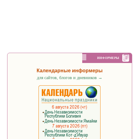
ИНФОРМЕРЫ
Календарные информеры
для сайтов, блогов и дневников
→