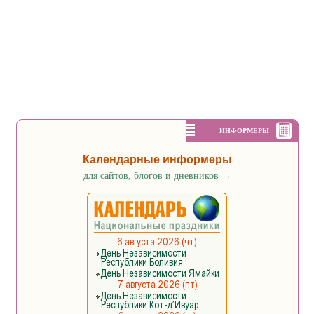
ИНФОРМЕРЫ
Календарные информеры
для сайтов, блогов и дневников
→