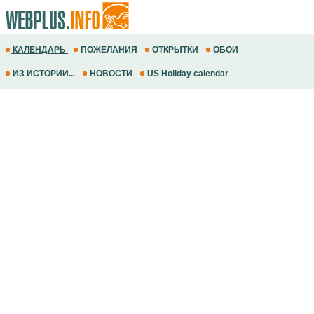
КАЛЕНДАРЬ
ПОЖЕЛАНИЯ
ОТКРЫТКИ
ОБОИ
ИЗ ИСТОРИИ...
НОВОСТИ
US Holiday calendar