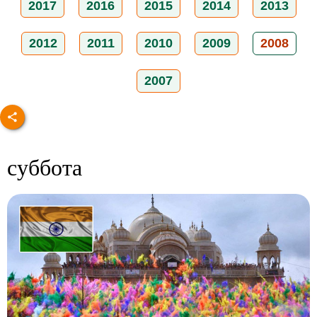
2017
2016
2015
2014
2013
2012
2011
2010
2009
2008
2007
суббота