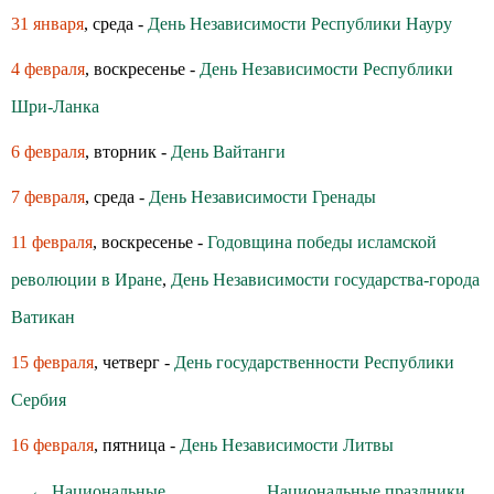
31 января
, среда -
День Независимости Республики Науру
4 февраля
, воскресенье -
День Независимости Республики
Шри-Ланка
6 февраля
, вторник -
День Вайтанги
7 февраля
, среда -
День Независимости Гренады
11 февраля
, воскресенье -
Годовщина победы исламской
революции в Иране
,
День Независимости государства-города
Ватикан
15 февраля
, четверг -
День государственности Республики
Сербия
16 февраля
, пятница -
День Независимости Литвы
← Национальные
Национальные праздники