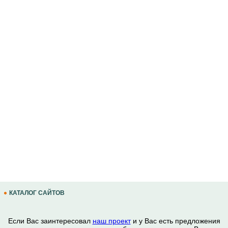
КАТАЛОГ САЙТОВ
Если Вас заинтересовал
наш проект
и у Вас есть предложения