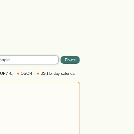
ОРИИ...
ОБОИ
US Holiday calendar