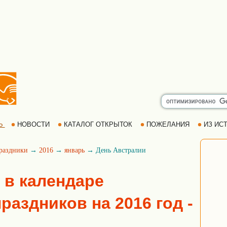
Ь
НОВОСТИ
КАТАЛОГ ОТКРЫТОК
ПОЖЕЛАНИЯ
ИЗ ИСТ
раздники
→
2016
→
январь
→ День Австралии
 в календаре
аздников на 2016 год -