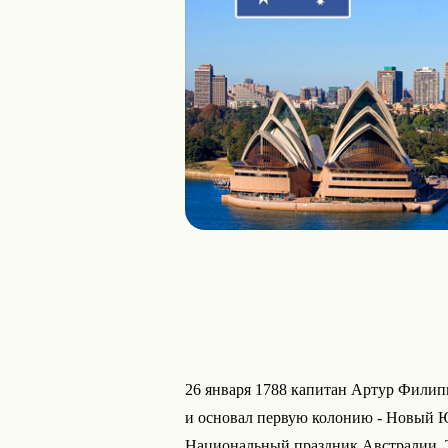
26 января 1788 капитан Артур Филип
и основал первую колонию - Новый Ю
Национальный праздник Австралии. Т