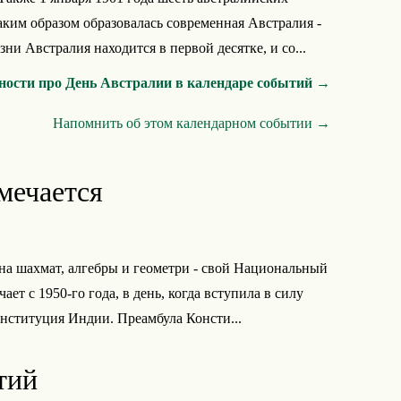
аким образом образовалась современная Австралия -
и Австралия находится в первой десятке, и со...
ности про День Австралии в календаре событий →
Напомнить об этом календарном событии →
мечается
на шахмат, алгебры и геометри - свой Национальный
ает с 1950-го года, в день, когда вступила в силу
ституция Индии. Преамбула Консти...
тий