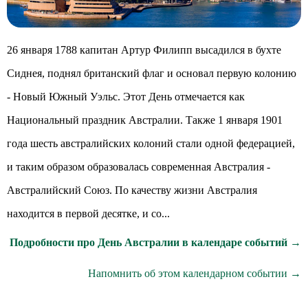
26 января 1788 капитан Артур Филипп высадился в бухте
Сиднея, поднял британский флаг и основал первую колонию
- Новый Южный Уэльс. Этот День отмечается как
Национальный праздник Австралии. Также 1 января 1901
года шесть австралийских колоний стали одной федерацией,
и таким образом образовалась современная Австралия -
Австралийский Союз. По качеству жизни Австралия
находится в первой десятке, и со...
Подробности про День Австралии в календаре событий →
Напомнить об этом календарном событии →