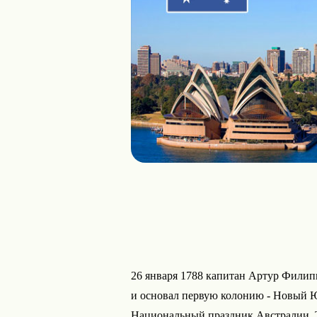
26 января 1788 капитан Артур Филип
и основал первую колонию - Новый Ю
Национальный праздник Австралии. Т