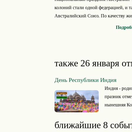
колоний стали одной федерацией, и т
Австралийский Союз. По качеству жизн
Подроб
также 26 января от
День Республики Индия
Индия - роди
празник отмеч
нынешняя Кон
ближайшие 8 собы