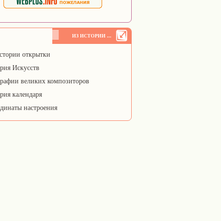
ИЗ ИСТОРИИ ...
стории открытки
рия Искусств
рафии великих композиторов
рия календаря
динаты настроения