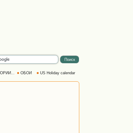
ОРИИ...
ОБОИ
US Holiday calendar