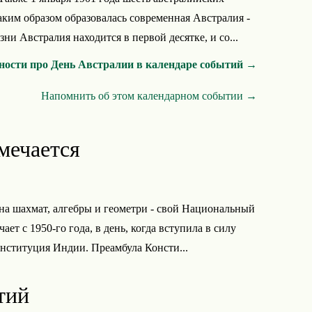
аким образом образовалась современная Австралия -
и Австралия находится в первой десятке, и со...
ности про День Австралии в календаре событий →
Напомнить об этом календарном событии →
мечается
на шахмат, алгебры и геометри - свой Национальный
ает с 1950-го года, в день, когда вступила в силу
ституция Индии. Преамбула Консти...
тий