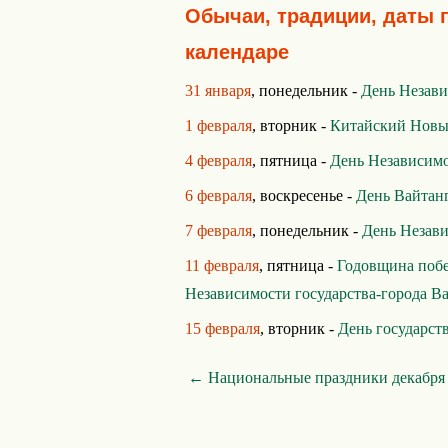
Обычаи, традиции, даты 
календаре
31 января
, понедельник -
День Незави
1 февраля
, вторник -
Китайский Новы
4 февраля
, пятница -
День Независим
6 февраля
, воскресенье -
День Вайтан
7 февраля
, понедельник -
День Незав
11 февраля
, пятница -
Годовщина поб
Независимости государства-города В
15 февраля
, вторник -
День государст
← Национальные праздники декабря