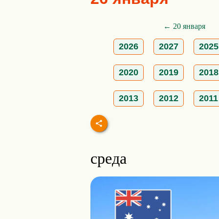
← 20 января
2026
2027
2025
2020
2019
2018
2013
2012
2011
среда