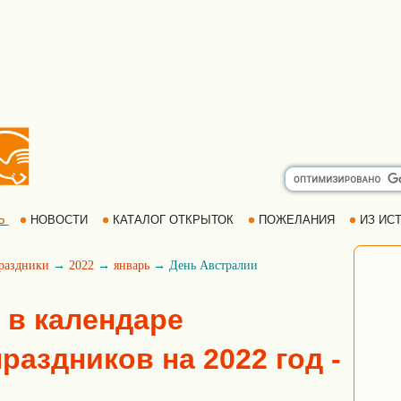
Ь
НОВОСТИ
КАТАЛОГ ОТКРЫТОК
ПОЖЕЛАНИЯ
ИЗ ИСТ
раздники
→
2022
→
январь
→ День Австралии
 в календаре
аздников на 2022 год -